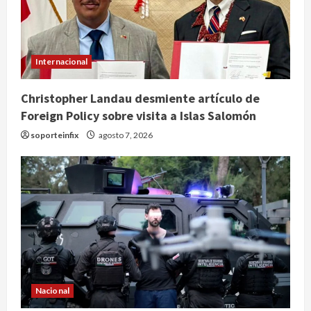
Internacional
Christopher Landau desmiente artículo de
Foreign Policy sobre visita a Islas Salomón
soporteinfix
agosto 7, 2026
Nacional