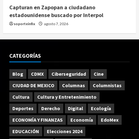
Capturan en Zapopan a ciudadano
estadounidense buscado por Interpol
soporteinfix
agosto 7, 2026
CATEGORÍAS
Blog
CDMX
Ciberseguridad
Cine
CIUDAD DE MEXICO
Columnas
Columnistas
Cultura
Cultura y Entretenimiento
Deportes
Derecho
Digital
Ecología
ECONOMÍA Y FINANZAS
Economía
EdoMex
EDUCACIÓN
Elecciones 2024