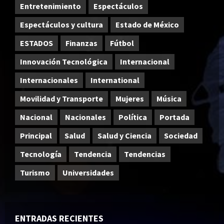
Entretenimiento
Espectáculos
Espectáculos y cultura
Estado de México
ESTADOS
Finanzas
Fútbol
Innovación Tecnológica
Internacional
Internacionales
International
Movilidad y Transporte
Mujeres
Música
Nacional
Nacionales
Política
Portada
Principal
Salud
Salud y Ciencia
Sociedad
Tecnología
Tendencia
Tendencias
Turismo
Universidades
ENTRADAS RECIENTES