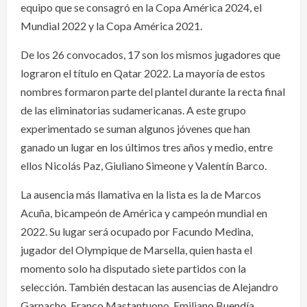
equipo que se consagró en la Copa América 2024, el
Mundial 2022 y la Copa América 2021.
De los 26 convocados, 17 son los mismos jugadores que
lograron el título en Qatar 2022. La mayoría de estos
nombres formaron parte del plantel durante la recta final
de las eliminatorias sudamericanas. A este grupo
experimentado se suman algunos jóvenes que han
ganado un lugar en los últimos tres años y medio, entre
ellos Nicolás Paz, Giuliano Simeone y Valentín Barco.
La ausencia más llamativa en la lista es la de Marcos
Acuña, bicampeón de América y campeón mundial en
2022. Su lugar será ocupado por Facundo Medina,
jugador del Olympique de Marsella, quien hasta el
momento solo ha disputado siete partidos con la
selección. También destacan las ausencias de Alejandro
Garnacho, Franco Mastantuono, Emiliano Buendía,