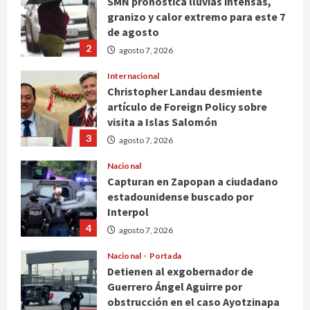
SMN pronostica lluvias intensas,
granizo y calor extremo para este 7
de agosto
2
agosto 7, 2026
Internacional
Christopher Landau desmiente
artículo de Foreign Policy sobre
visita a Islas Salomón
3
agosto 7, 2026
Nacional
Capturan en Zapopan a ciudadano
estadounidense buscado por
Interpol
4
agosto 7, 2026
Nacional
Portada
Detienen al exgobernador de
Guerrero Ángel Aguirre por
obstrucción en el caso Ayotzinapa