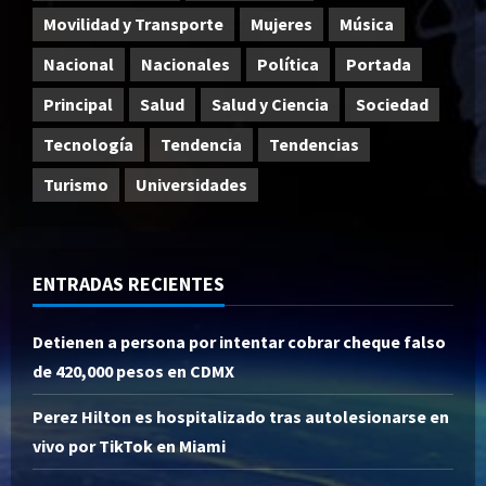
Movilidad y Transporte
Mujeres
Música
Nacional
Nacionales
Política
Portada
Principal
Salud
Salud y Ciencia
Sociedad
Tecnología
Tendencia
Tendencias
Turismo
Universidades
ENTRADAS RECIENTES
Detienen a persona por intentar cobrar cheque falso
de 420,000 pesos en CDMX
Perez Hilton es hospitalizado tras autolesionarse en
vivo por TikTok en Miami