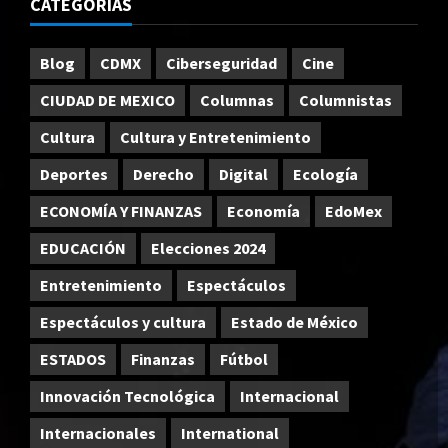
CATEGORÍAS
Blog
CDMX
Ciberseguridad
Cine
CIUDAD DE MEXICO
Columnas
Columnistas
Cultura
Cultura y Entretenimiento
Deportes
Derecho
Digital
Ecología
ECONOMÍA Y FINANZAS
Economía
EdoMex
EDUCACIÓN
Elecciones 2024
Entretenimiento
Espectáculos
Espectáculos y cultura
Estado de México
ESTADOS
Finanzas
Fútbol
Innovación Tecnológica
Internacional
Internacionales
International