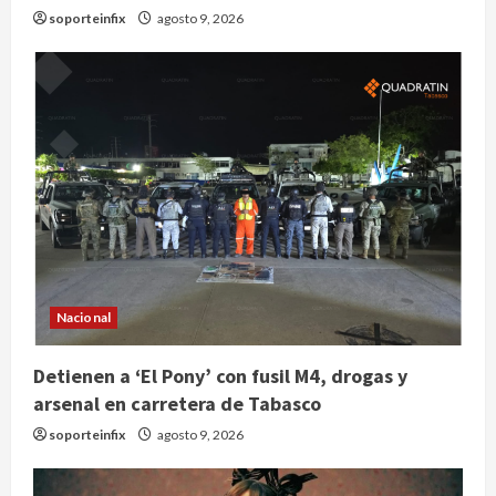
soporteinfix
agosto 9, 2026
Nacional
Detienen a ‘El Pony’ con fusil M4, drogas y
arsenal en carretera de Tabasco
soporteinfix
agosto 9, 2026