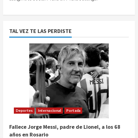
TAL VEZ TE LAS PERDISTE
Deportes
Internacional
Portada
Fallece Jorge Messi, padre de Lionel, a los 68
años en Rosario