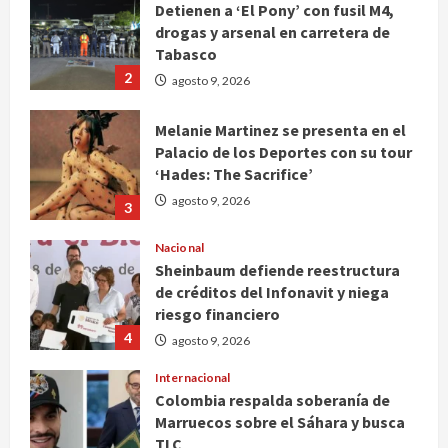
Detienen a ‘El Pony’ con fusil M4,
drogas y arsenal en carretera de
Tabasco
2
agosto 9, 2026
Melanie Martinez se presenta en el
Palacio de los Deportes con su tour
‘Hades: The Sacrifice’
agosto 9, 2026
3
Nacional
Sheinbaum defiende reestructura
de créditos del Infonavit y niega
riesgo financiero
4
agosto 9, 2026
Internacional
Colombia respalda soberanía de
Marruecos sobre el Sáhara y busca
TLC