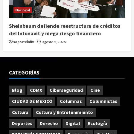
Nacional
Sheinbaum defiende reestructura de créditos
del Infonavit y niega riesgo financiero
soporteinfix
agosto 9, 2026
CATEGORÍAS
Blog
CDMX
Ciberseguridad
Cine
CIUDAD DE MEXICO
Columnas
Columnistas
Cultura
Cultura y Entretenimiento
Deportes
Derecho
Digital
Ecología