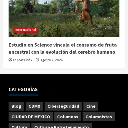
Internacional
Estudio en Science vincula el consumo de fruta
ancestral con la evolución del cerebro humano
soporteinfix
agosto 7, 2026
CATEGORÍAS
Blog
CDMX
Ciberseguridad
Cine
CIUDAD DE MEXICO
Columnas
Columnistas
Cultura
Cultura y Entretenimiento