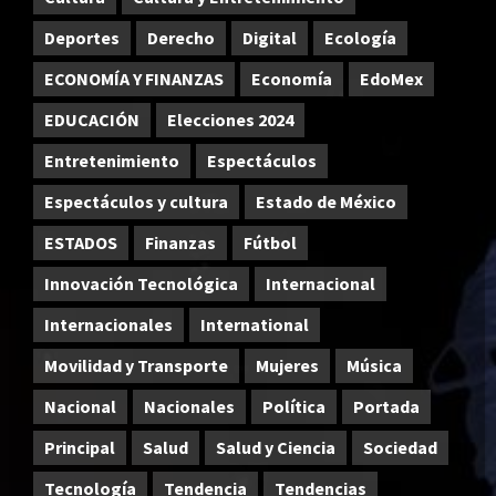
Deportes
Derecho
Digital
Ecología
ECONOMÍA Y FINANZAS
Economía
EdoMex
EDUCACIÓN
Elecciones 2024
Entretenimiento
Espectáculos
Espectáculos y cultura
Estado de México
ESTADOS
Finanzas
Fútbol
Innovación Tecnológica
Internacional
Internacionales
International
Movilidad y Transporte
Mujeres
Música
Nacional
Nacionales
Política
Portada
Principal
Salud
Salud y Ciencia
Sociedad
Tecnología
Tendencia
Tendencias