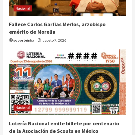
Nacional
Fallece Carlos Garfias Merlos, arzobispo
emérito de Morelia
soporteinfix
agosto 7, 2026
Nacional
Lotería Nacional emite billete por centenario
de la Asociación de Scouts en México