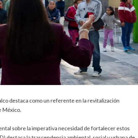
alco destaca como un referente en la revitalización
e México.
ental sobre la imperativa necesidad de fortalecer estos
) destaca la trascendencia ambiental, social y urbana de