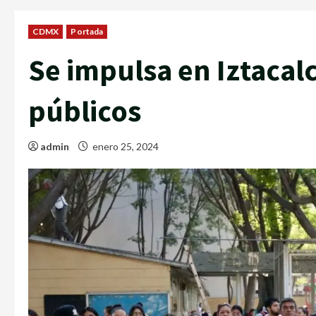
CDMX
Portada
Se impulsa en Iztacalc
públicos
admin
enero 25, 2024