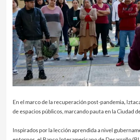
En el marco de la recuperación post-pandemia
,
Iztac
de espacios públicos, marcando pauta en la Ciudad d
Inspirados por la lección aprendida a nivel gubernam
entornos, el Banco Interamericano de Desarrollo (BID