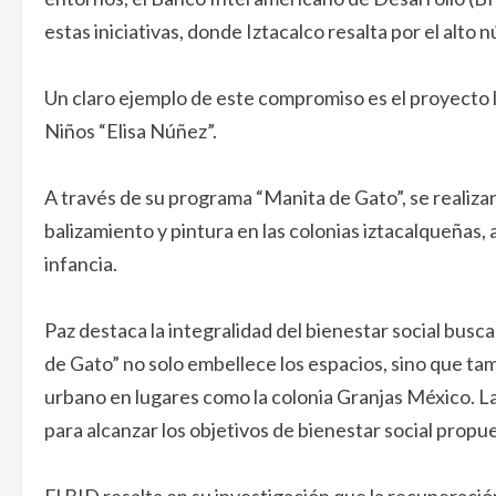
estas iniciativas, donde Iztacalco resalta por el alto 
Un claro ejemplo de este compromiso es el proyecto li
Niños “Elisa Núñez”.
A través de su programa “Manita de Gato”, se realizar
balizamiento y pintura en las colonias iztacalqueñas,
infancia.
Paz destaca la integralidad del bienestar social bus
de Gato” no solo embellece los espacios, sino que t
urbano en lugares como la colonia Granjas México. L
para alcanzar los objetivos de bienestar social propu