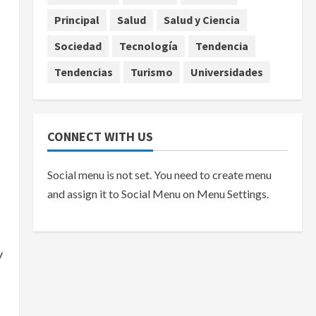
Principal
Salud
Salud y Ciencia
Sociedad
Tecnología
Tendencia
Tendencias
Turismo
Universidades
CONNECT WITH US
Social menu is not set. You need to create menu
and assign it to Social Menu on Menu Settings.
y