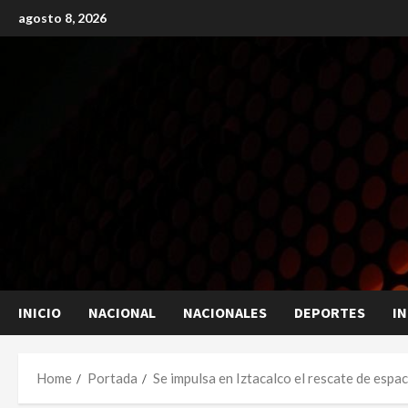
Skip
agosto 8, 2026
to
content
INICIO
NACIONAL
NACIONALES
DEPORTES
I
Home
Portada
Se impulsa en Iztacalco el rescate de espac