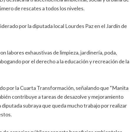
número de rescates a todos los niveles.
derado por la diputada local Lourdes Paz en el Jardín de
on labores exhaustivas de limpieza, jardinería, poda,
 abogando por el derecho a la educación y recreación de la
cado por la Cuarta Transformación, señalando que “Manita
ambién contribuye a tareas de desazolve y mejoramiento
a diputada subraya que queda mucho trabajo por realizar
estos.