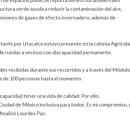
ón de espacios públicos reporta beneficios ambientales
ructura verde ayuda a reducir la contaminación del aire,
s emisiones de gases de efecto invernadero, además de
tante por Iztacalco estuvo presente en la colonia Agrícola
 de ruedas a vecinos con discapacidad permanente.
udes recibidas durante sus recorridos y a través del Módulo
s de 100 personas hasta el momento.
pacidad tener una vida de calidad. Por ello,
udad de México inclusiva para todos. Es mi compromiso, 
finalizó Lourdes Paz.