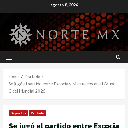
Skip
agosto 8, 2026
to
content
Primary
Menu
Home
Portada
Se jugó el partido entre Escocia y Marruecos en el Grupo
C del Mundial 2026
Deportes
Portada
Se jugó el partido entre Escocia