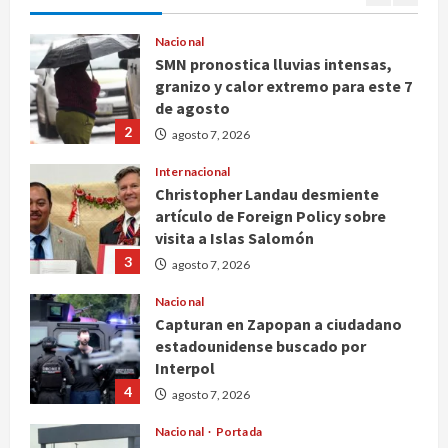
1
agosto 7, 2026
Nacional
SMN pronostica lluvias intensas,
granizo y calor extremo para este 7
de agosto
2
agosto 7, 2026
Internacional
Christopher Landau desmiente
artículo de Foreign Policy sobre
visita a Islas Salomón
3
agosto 7, 2026
Nacional
Capturan en Zapopan a ciudadano
estadounidense buscado por
Interpol
4
agosto 7, 2026
Nacional
Portada