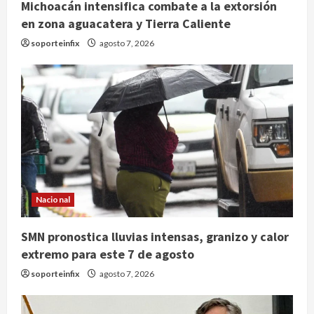
Michoacán intensifica combate a la extorsión
en zona aguacatera y Tierra Caliente
soporteinfix
agosto 7, 2026
Nacional
SMN pronostica lluvias intensas, granizo y calor
extremo para este 7 de agosto
soporteinfix
agosto 7, 2026