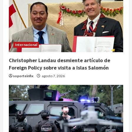
Internacional
Christopher Landau desmiente artículo de
Foreign Policy sobre visita a Islas Salomón
soporteinfix
agosto 7, 2026