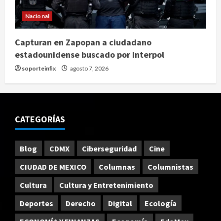
Nacional
Capturan en Zapopan a ciudadano
estadounidense buscado por Interpol
soporteinfix
agosto 7, 2026
CATEGORÍAS
Blog
CDMX
Ciberseguridad
Cine
CIUDAD DE MEXICO
Columnas
Columnistas
Cultura
Cultura y Entretenimiento
Deportes
Derecho
Digital
Ecología