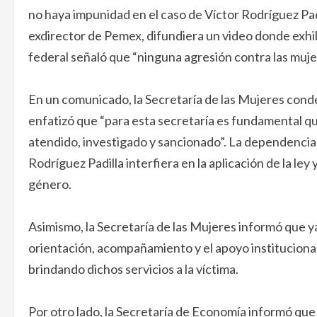
no haya impunidad en el caso de Víctor Rodríguez Pad
exdirector de Pemex, difundiera un video donde exhib
federal señaló que “ninguna agresión contra las muje
En un comunicado, la Secretaría de las Mujeres conde
enfatizó que “para esta secretaría es fundamental qu
atendido, investigado y sancionado”. La dependencia in
Rodríguez Padilla interfiera en la aplicación de la ley
género.
Asimismo, la Secretaría de las Mujeres informó que y
orientación, acompañamiento y el apoyo instituciona
brindando dichos servicios a la víctima.
Por otro lado, la Secretaría de Economía informó que 