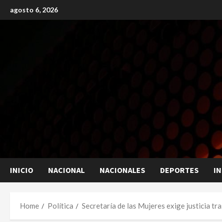
Skip
agosto 6, 2026
to
content
INICIO
NACIONAL
NACIONALES
DEPORTES
I
Home
Política
Secretaría de las Mujeres exige justicia 