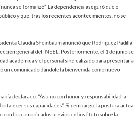
“nunca se formalizó”. La dependencia aseguró que el
blico y que, tras los recientes acontecimientos, no se
residenta Claudia Sheinbaum anunció que Rodríguez Padilla
dirección general del INEEL. Posteriormente, el 1 de junio se
dad académica y el personal sindicalizado para presentar a
undió un comunicado dándole la bienvenida como nuevo
 había declarado: “Asumo con honor y responsabilidad la
rtalecer sus capacidades”. Sin embargo, la postura actua
 con los comunicados previos del instituto sobre la