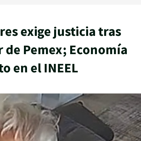
es exige justicia tras
or de Pemex; Economía
o en el INEEL