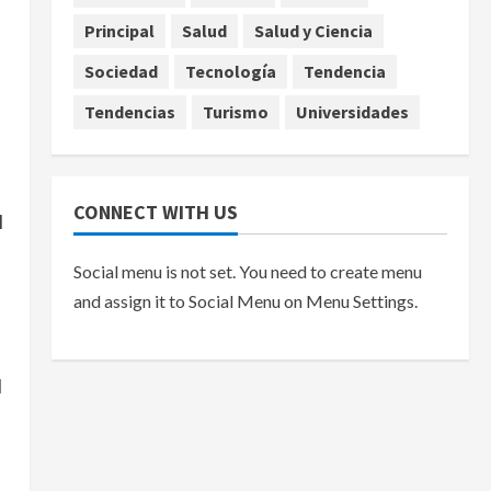
Principal
Salud
Salud y Ciencia
Sociedad
Tecnología
Tendencia
Tendencias
Turismo
Universidades
CONNECT WITH US
l
Social menu is not set. You need to create menu
and assign it to Social Menu on Menu Settings.
l