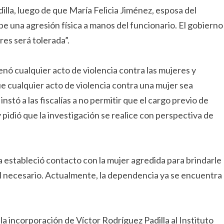
illa, luego de que María Felicia Jiménez, esposa del
e una agresión física a manos del funcionario. El gobierno
res será tolerada”.
nó cualquier acto de violencia contra las mujeres y
e cualquier acto de violencia contra una mujer sea
stó a las fiscalías a no permitir que el cargo previo de
 y pidió que la investigación se realice con perspectiva de
a estableció contacto con la mujer agredida para brindarle
l necesario. Actualmente, la dependencia ya se encuentra
la incorporación de Víctor Rodríguez Padilla al Instituto