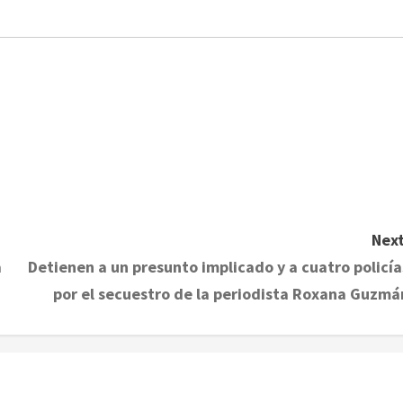
Next
a
Detienen a un presunto implicado y a cuatro policía
por el secuestro de la periodista Roxana Guzmá