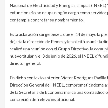
Nacional de Electricidad y Energías Limpias (INEEL) 
exfuncionario no ocupa ningún cargo como servidor pú
contempla concretar su nombramiento.
Esta aclaración surge pese a que el 14 de mayo la p
dejaría la dirección de Pemex y le solicitó asumir la 
realizó una reunión con el Grupo Directivo, la comuni
nuevo titular, y el 3 de junio de 2026, el INEEL dif
director general.
En dicho contexto anterior, Víctor Rodríguez Padilla
Dirección General del INEEL, comprometiéndome a fo
de la Secretaría de Economía marca una contradicción
concreción del relevo institucional.