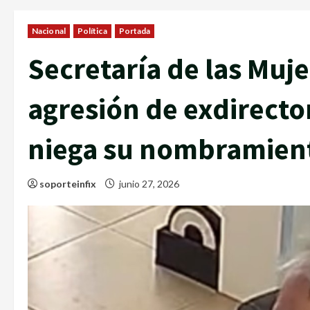
Nacional
Política
Portada
Secretaría de las Mujer
agresión de exdirect
niega su nombramient
soporteinfix
junio 27, 2026