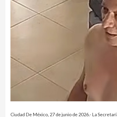
Ciudad De México, 27 de junio de 2026.- La Secretarí