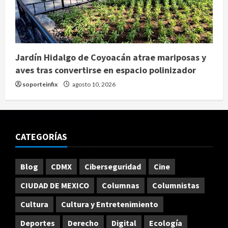
Jardín Hidalgo de Coyoacán atrae mariposas y
aves tras convertirse en espacio polinizador
soporteinfix
agosto 10, 2026
CATEGORÍAS
Blog
CDMX
Ciberseguridad
Cine
CIUDAD DE MEXICO
Columnas
Columnistas
Cultura
Cultura y Entretenimiento
Deportes
Derecho
Digital
Ecología