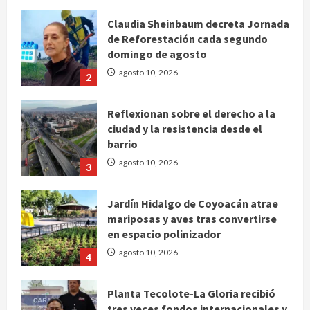
Claudia Sheinbaum decreta Jornada
de Reforestación cada segundo
domingo de agosto
agosto 10, 2026
2
Reflexionan sobre el derecho a la
ciudad y la resistencia desde el
barrio
agosto 10, 2026
3
Jardín Hidalgo de Coyoacán atrae
mariposas y aves tras convertirse
en espacio polinizador
agosto 10, 2026
4
Planta Tecolote-La Gloria recibió
tres veces fondos internacionales y
sigue sin concretarse