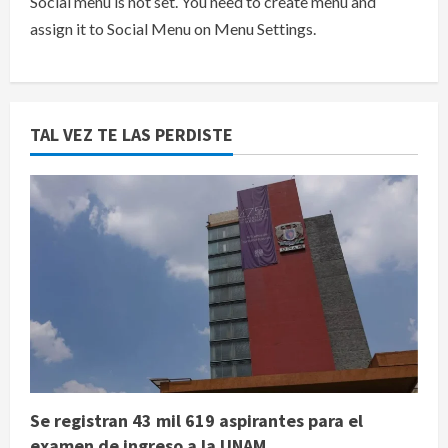
Social menu is not set. You need to create menu and
assign it to Social Menu on Menu Settings.
TAL VEZ TE LAS PERDISTE
Se registran 43 mil 619 aspirantes para el
examen de ingreso a la UNAM