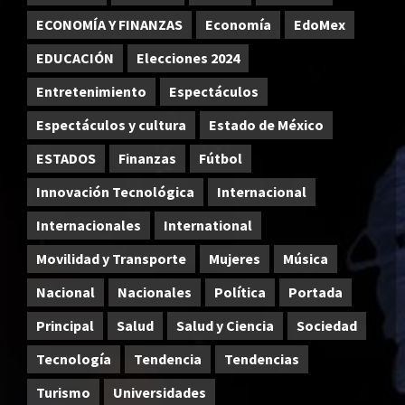
ECONOMÍA Y FINANZAS
Economía
EdoMex
EDUCACIÓN
Elecciones 2024
Entretenimiento
Espectáculos
Espectáculos y cultura
Estado de México
ESTADOS
Finanzas
Fútbol
Innovación Tecnológica
Internacional
Internacionales
International
Movilidad y Transporte
Mujeres
Música
Nacional
Nacionales
Política
Portada
Principal
Salud
Salud y Ciencia
Sociedad
Tecnología
Tendencia
Tendencias
Turismo
Universidades