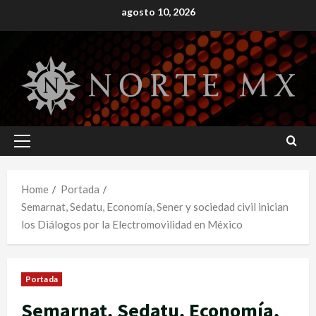
Skip
agosto 10, 2026
to
content
Primary
Menu
Home
Portada
Semarnat, Sedatu, Economía, Sener y sociedad civil inician
los Diálogos por la Electromovilidad en México
Portada
Semarnat, Sedatu, Economía,