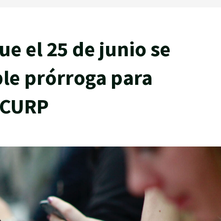
 el 25 de junio se
le prórroga para
n CURP