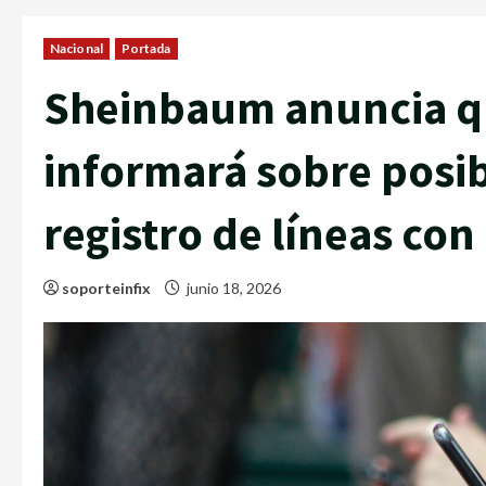
Nacional
Portada
Sheinbaum anuncia que
informará sobre posib
registro de líneas co
soporteinfix
junio 18, 2026