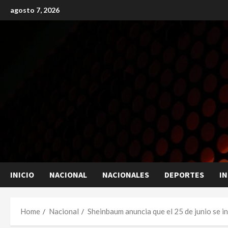
Skip
agosto 7, 2026
to
content
INICIO
NACIONAL
NACIONALES
DEPORTES
I
Home
Nacional
Sheinbaum anuncia que el 25 de junio se 