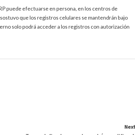
CURP puede efectuarse en persona, en los centros de
 sostuvo que los registros celulares se mantendrán bajo
erno solo podrá acceder a los registros con autorización
Next