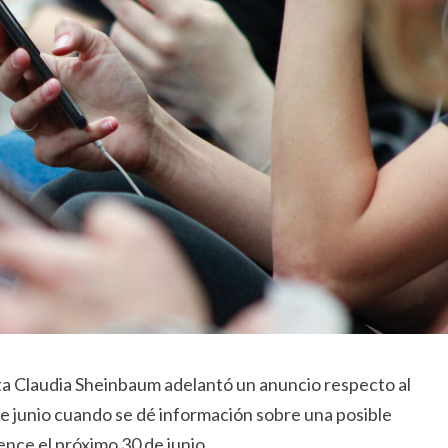
ta Claudia Sheinbaum adelantó un anuncio respecto al
 de junio cuando se dé información sobre una posible
vence el próximo 30 de junio.