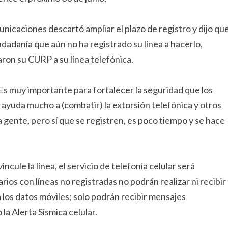
icaciones descartó ampliar el plazo de registro y dijo qu
udadanía que aún no ha registrado su línea a hacerlo,
aron su CURP a su línea telefónica.
“Es muy importante para fortalecer la seguridad que los
 ayuda mucho a (combatir) la extorsión telefónica y otros
 gente, pero sí que se registren, es poco tiempo y se hace
cule la línea, el servicio de telefonía celular será
ios con líneas no registradas no podrán realizar ni recibir
los datos móviles; solo podrán recibir mensajes
a Alerta Sísmica celular.