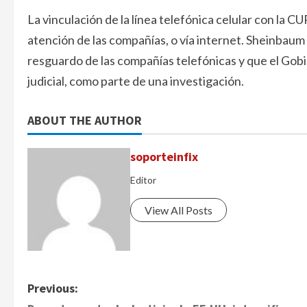
La vinculación de la línea telefónica celular con la 
atención de las compañías, o vía internet. Sheinbaum
resguardo de las compañías telefónicas y que el Gobi
judicial, como parte de una investigación.
ABOUT THE AUTHOR
soporteinfix
Editor
View All Posts
P
Previous: