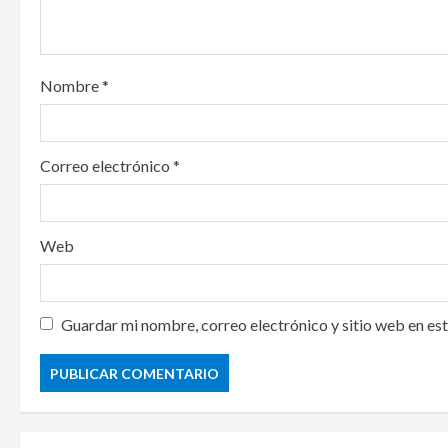
o
n
Nombre
*
Correo electrónico
*
Web
Guardar mi nombre, correo electrónico y sitio web en es