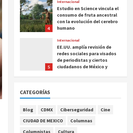
Internacional
Estudio en Science vincula el
consumo de fruta ancestral
con la evolución del cerebro
humano
4
agosto 7, 2026
Internacional
EE.UU. amplía revisión de
redes sociales para visados
de periodistas y ciertos
ciudadanos de México y
5
Canadá
Nacional
agosto 7, 2026
Fallece Carlos Garfias
CATEGORÍAS
Merlos, arzobispo emérito de
Morelia
1
agosto 7, 2026
Blog
CDMX
Ciberseguridad
Cine
Nacional
CIUDAD DE MEXICO
Columnas
Lotería Nacional emite
billete por centenario de la
Columnistas
Cultura