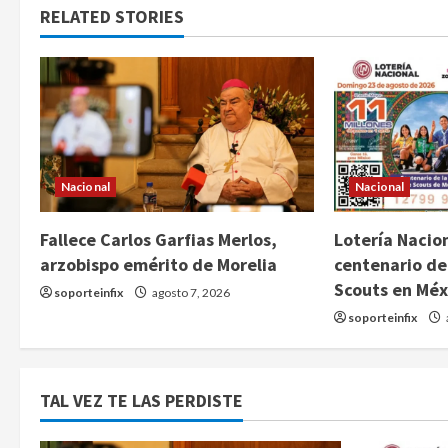
RELATED STORIES
Nacional
Nacional
Fallece Carlos Garfias Merlos,
Lotería Nacion
arzobispo emérito de Morelia
centenario de
Scouts en Méx
soporteinfix
agosto 7, 2026
soporteinfix
TAL VEZ TE LAS PERDISTE