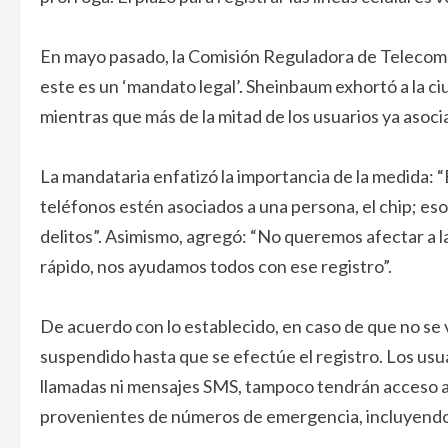
En mayo pasado, la Comisión Reguladora de Telecomun
este es un ‘mandato legal’. Sheinbaum exhortó a la ci
mientras que más de la mitad de los usuarios ya asoci
La mandataria enfatizó la importancia de la medida: 
teléfonos estén asociados a una persona, el chip; eso
delitos”. Asimismo, agregó: “No queremos afectar a la
rápido, nos ayudamos todos con ese registro”.
De acuerdo con lo establecido, en caso de que no se vin
suspendido hasta que se efectúe el registro. Los usuar
llamadas ni mensajes SMS, tampoco tendrán acceso a 
provenientes de números de emergencia, incluyendo l