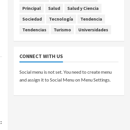
Principal
Salud
Salud y Ciencia
agosto 7, 2026
Sociedad
Tecnología
Tendencia
Tendencias
Turismo
Universidades
CONNECT WITH US
Social menu is not set. You need to create menu
and assign it to Social Menu on Menu Settings.
: