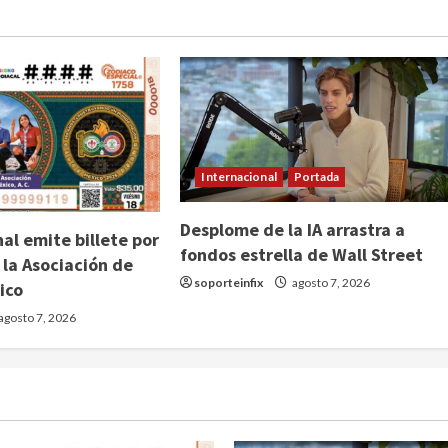
Internacional
Portada
Desplome de la IA arrastra a
al emite billete por
fondos estrella de Wall Street
 la Asociación de
soporteinfix
agosto 7, 2026
ico
agosto 7, 2026