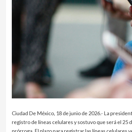
Ciudad De México, 18 de junio de 2026.- La presiden
registro de líneas celulares y sostuvo que será el 25
prórroga. El plazo para registrar las líneas celulares 