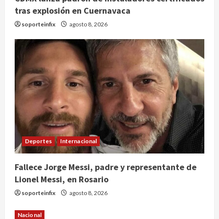
tras explosión en Cuernavaca
soporteinfix
agosto 8, 2026
Deportes
Internacional
Fallece Jorge Messi, padre y representante de
Lionel Messi, en Rosario
soporteinfix
agosto 8, 2026
Nacional