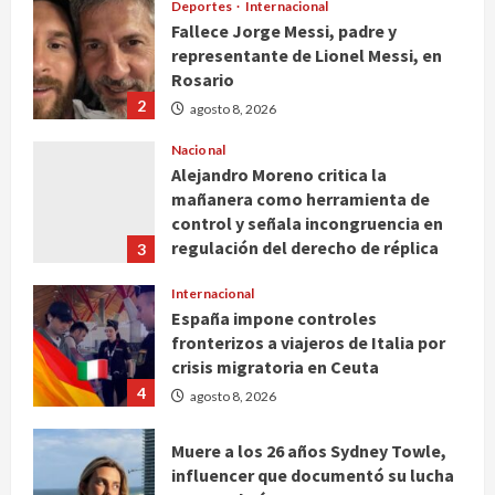
Deportes
Internacional
Fallece Jorge Messi, padre y
representante de Lionel Messi, en
Rosario
2
agosto 8, 2026
Nacional
Alejandro Moreno critica la
mañanera como herramienta de
control y señala incongruencia en
regulación del derecho de réplica
3
agosto 8, 2026
Internacional
España impone controles
fronterizos a viajeros de Italia por
crisis migratoria en Ceuta
4
agosto 8, 2026
Muere a los 26 años Sydney Towle,
influencer que documentó su lucha