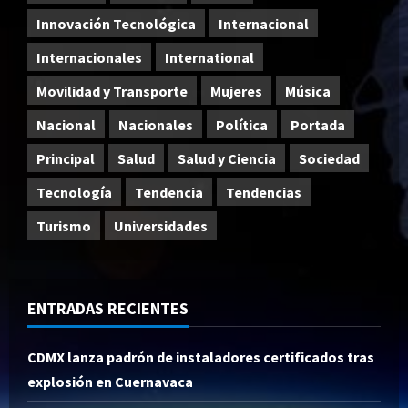
Innovación Tecnológica
Internacional
Internacionales
International
Movilidad y Transporte
Mujeres
Música
Nacional
Nacionales
Política
Portada
Principal
Salud
Salud y Ciencia
Sociedad
Tecnología
Tendencia
Tendencias
Turismo
Universidades
ENTRADAS RECIENTES
CDMX lanza padrón de instaladores certificados tras
explosión en Cuernavaca