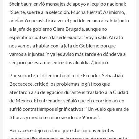
Sheinbaum envió mensajes de apoyo al equipo nacional:
“Suerte, suerte a la selección. Mucha fuerza”. Asimismo,
adelantó que asistirá a ver el partido en una alcaldía junto
a la jefa de gobierno Clara Brugada, aunque no
especificó cuál será la sede exacta. “Voy a salir. Al rato
nos vamos a hablar con la jefa de Gobierno porque
vamos a ir juntas. Y ya les aviso más tarde en dónde va a
ser, porque estamos entre dos alcaldías”, indicó.
Por su parte, el director técnico de Ecuador, Sebastián
Beccacece, criticó los problemas logísticos que
afectaron a su delegación durante el traslado a la Ciudad
de México. El entrenador señaló que el recorrido aéreo
sufrió contratiempos significativos: “Un vuelo que era de
3 horas y media terminó siendo de 9 horas”.
Beccacece dejó en claro que estos inconvenientes
impactan directamente en la preparación de su conjunto