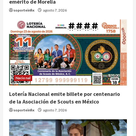
emérito de Morelia
soporteinfix
agosto 7, 2026
Nacional
Lotería Nacional emite billete por centenario
de la Asociación de Scouts en México
soporteinfix
agosto 7, 2026