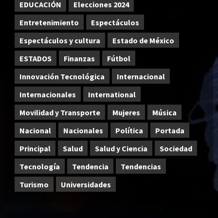
EDUCACIÓN
Elecciones 2024
Entretenimiento
Espectáculos
Espectáculos y cultura
Estado de México
ESTADOS
Finanzas
Fútbol
Innovación Tecnológica
Internacional
Internacionales
International
Movilidad y Transporte
Mujeres
Música
Nacional
Nacionales
Política
Portada
Principal
Salud
Salud y Ciencia
Sociedad
Tecnología
Tendencia
Tendencias
Turismo
Universidades