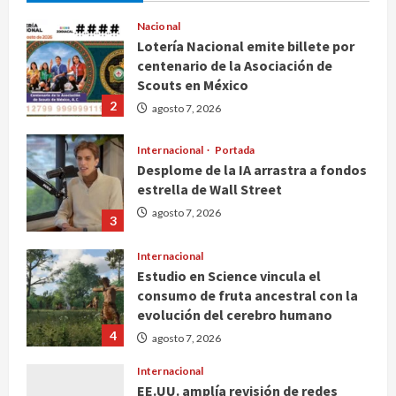
Nacional
Lotería Nacional emite billete por
centenario de la Asociación de
Scouts en México
2
agosto 7, 2026
Internacional
Portada
Desplome de la IA arrastra a fondos
estrella de Wall Street
agosto 7, 2026
3
Internacional
Estudio en Science vincula el
consumo de fruta ancestral con la
evolución del cerebro humano
4
agosto 7, 2026
Internacional
EE.UU. amplía revisión de redes