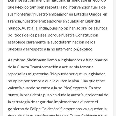
que México también respeta la no intervención fuera de
sus fronteras. ‘Nuestro embajador en Estados Unidos, en
Francia, nuestros embajadores en cualquier lugar del
mundo, Australia, India, pues no opinan sobre los asuntos
políticos de los países, porque nuestra Constitución
establece claramente la autodeterminación de los
pueblos y el respeto a la no intervención’, explicó.
Asimismo, Sheinbaum llamó a legisladores y funcionarios
de la Cuarta Transformación a actuar sin temor a
represalias migratorias. ‘No puede ser que un legislador
no opine por temor a que le quiten la visa. Hay que tener
valentía cuando se entra a la política’, expresó. En otro
punto, la presidenta puso en duda la autoría intelectual de
la estrategia de seguridad implementada durante el
gobierno de Felipe Calderón: ‘Siempre nos va a quedar la
duda de si la guerra fue una idea de Felipe Calderón o fue