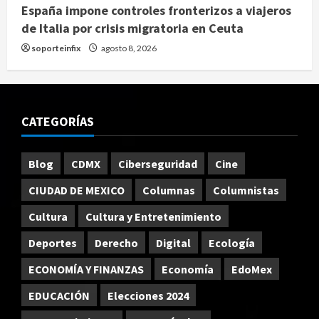
España impone controles fronterizos a viajeros
de Italia por crisis migratoria en Ceuta
soporteinfix
agosto 8, 2026
CATEGORÍAS
Blog
CDMX
Ciberseguridad
Cine
CIUDAD DE MEXICO
Columnas
Columnistas
Cultura
Cultura y Entretenimiento
Deportes
Derecho
Digital
Ecología
ECONOMÍA Y FINANZAS
Economía
EdoMex
EDUCACIÓN
Elecciones 2024