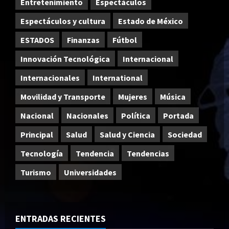
Entretenimiento
Espectáculos
Espectáculos y cultura
Estado de México
ESTADOS
Finanzas
Fútbol
Innovación Tecnológica
Internacional
Internacionales
International
Movilidad y Transporte
Mujeres
Música
Nacional
Nacionales
Política
Portada
Principal
Salud
Salud y Ciencia
Sociedad
Tecnología
Tendencia
Tendencias
Turismo
Universidades
ENTRADAS RECIENTES