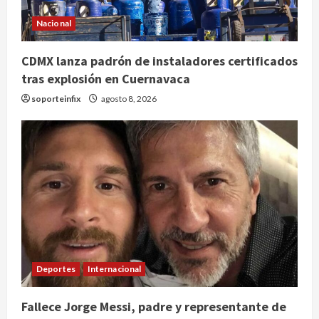
Nacional
CDMX lanza padrón de instaladores certificados
tras explosión en Cuernavaca
soporteinfix
agosto 8, 2026
Deportes
Internacional
Fallece Jorge Messi, padre y representante de