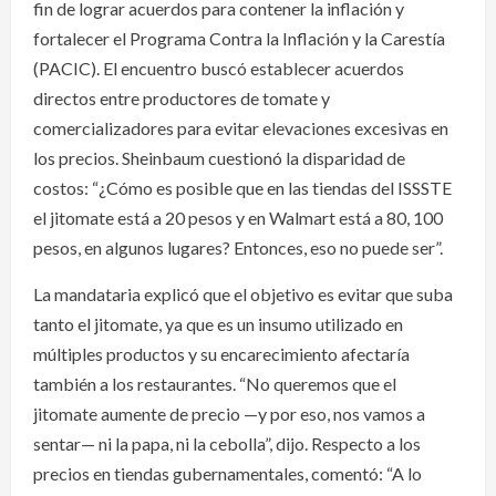
fin de lograr acuerdos para contener la inflación y
fortalecer el Programa Contra la Inflación y la Carestía
(PACIC). El encuentro buscó establecer acuerdos
directos entre productores de tomate y
comercializadores para evitar elevaciones excesivas en
los precios. Sheinbaum cuestionó la disparidad de
costos: “¿Cómo es posible que en las tiendas del ISSSTE
el jitomate está a 20 pesos y en Walmart está a 80, 100
pesos, en algunos lugares? Entonces, eso no puede ser”.
La mandataria explicó que el objetivo es evitar que suba
tanto el jitomate, ya que es un insumo utilizado en
múltiples productos y su encarecimiento afectaría
también a los restaurantes. “No queremos que el
jitomate aumente de precio —y por eso, nos vamos a
sentar— ni la papa, ni la cebolla”, dijo. Respecto a los
precios en tiendas gubernamentales, comentó: “A lo