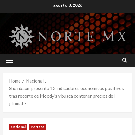
Skip
agosto 8, 2026
to
content
Primary
Menu
Home
Nacional
Sheinbaum presenta 12 indicadores económicos positivos
tras recorte de Moody’s y busca contener precios del
jitomate
Nacional
Portada