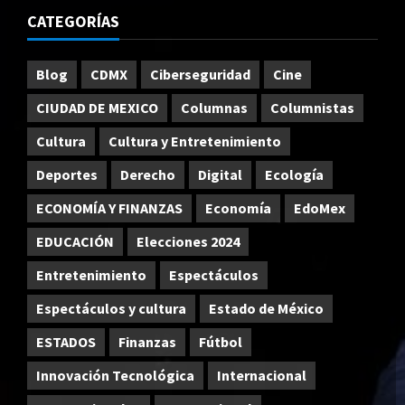
CATEGORÍAS
Blog
CDMX
Ciberseguridad
Cine
CIUDAD DE MEXICO
Columnas
Columnistas
Cultura
Cultura y Entretenimiento
Deportes
Derecho
Digital
Ecología
ECONOMÍA Y FINANZAS
Economía
EdoMex
EDUCACIÓN
Elecciones 2024
Entretenimiento
Espectáculos
Espectáculos y cultura
Estado de México
ESTADOS
Finanzas
Fútbol
Innovación Tecnológica
Internacional