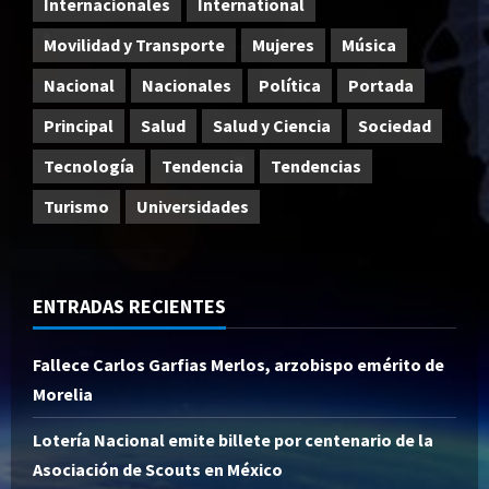
Internacionales
International
Movilidad y Transporte
Mujeres
Música
Nacional
Nacionales
Política
Portada
Principal
Salud
Salud y Ciencia
Sociedad
Tecnología
Tendencia
Tendencias
Turismo
Universidades
ENTRADAS RECIENTES
Fallece Carlos Garfias Merlos, arzobispo emérito de
Morelia
Lotería Nacional emite billete por centenario de la
Asociación de Scouts en México