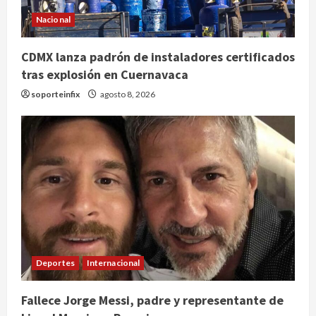
Nacional
CDMX lanza padrón de instaladores certificados
tras explosión en Cuernavaca
soporteinfix
agosto 8, 2026
Deportes
Internacional
Fallece Jorge Messi, padre y representante de