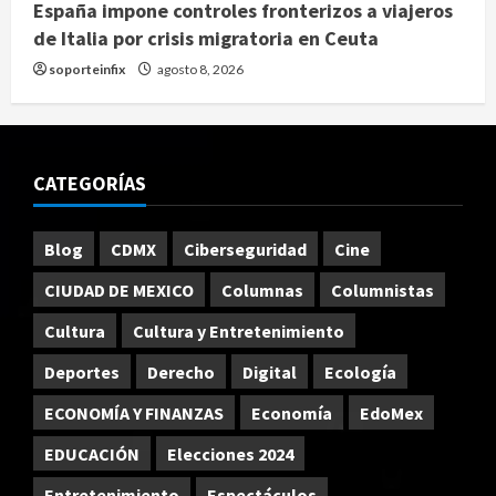
España impone controles fronterizos a viajeros
de Italia por crisis migratoria en Ceuta
soporteinfix
agosto 8, 2026
CATEGORÍAS
Blog
CDMX
Ciberseguridad
Cine
CIUDAD DE MEXICO
Columnas
Columnistas
Cultura
Cultura y Entretenimiento
Deportes
Derecho
Digital
Ecología
ECONOMÍA Y FINANZAS
Economía
EdoMex
EDUCACIÓN
Elecciones 2024
Entretenimiento
Espectáculos