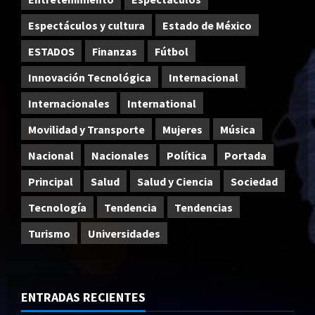
Espectáculos y cultura
Estado de México
ESTADOS
Finanzas
Fútbol
Innovación Tecnológica
Internacional
Internacionales
International
Movilidad y Transporte
Mujeres
Música
Nacional
Nacionales
Política
Portada
Principal
Salud
Salud y Ciencia
Sociedad
Tecnología
Tendencia
Tendencias
Turismo
Universidades
ENTRADAS RECIENTES