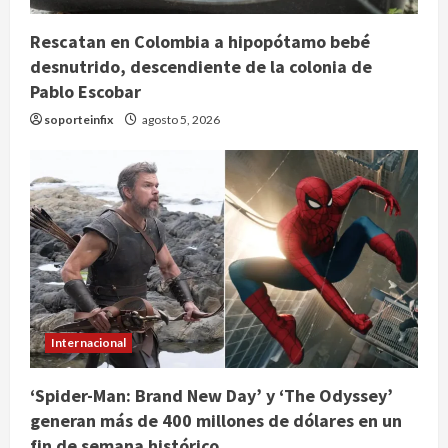
Rescatan en Colombia a hipopótamo bebé
desnutrido, descendiente de la colonia de
Pablo Escobar
soporteinfix
agosto 5, 2026
Internacional
‘Spider-Man: Brand New Day’ y ‘The Odyssey’
generan más de 400 millones de dólares en un
fin de semana histórico