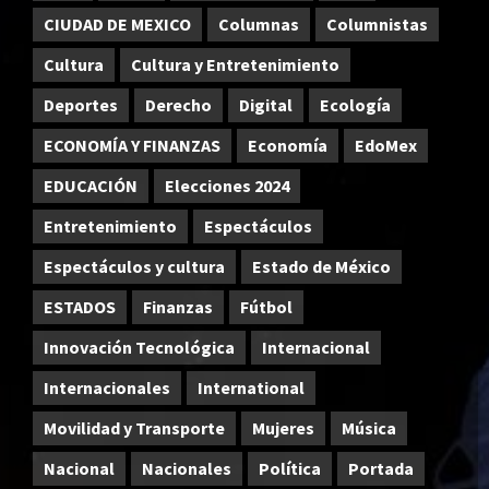
CIUDAD DE MEXICO
Columnas
Columnistas
Cultura
Cultura y Entretenimiento
Deportes
Derecho
Digital
Ecología
ECONOMÍA Y FINANZAS
Economía
EdoMex
EDUCACIÓN
Elecciones 2024
Entretenimiento
Espectáculos
Espectáculos y cultura
Estado de México
ESTADOS
Finanzas
Fútbol
Innovación Tecnológica
Internacional
Internacionales
International
Movilidad y Transporte
Mujeres
Música
Nacional
Nacionales
Política
Portada