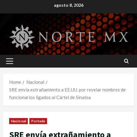
Skip
agosto 8, 2026
to
content
Primary
Menu
Home
Nacional
SRE envía extrañamiento a EE.UU. por revelar nombres de
funcionarios ligados al Cártel de Sinaloa
Nacional
Portada
SRE envía extrañamiento a