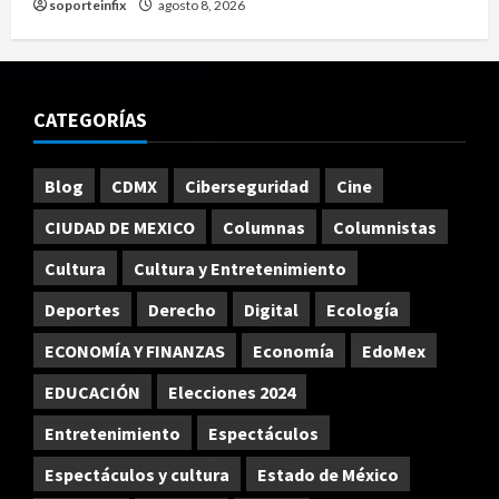
soporteinfix
agosto 8, 2026
CATEGORÍAS
Blog
CDMX
Ciberseguridad
Cine
CIUDAD DE MEXICO
Columnas
Columnistas
Cultura
Cultura y Entretenimiento
Deportes
Derecho
Digital
Ecología
ECONOMÍA Y FINANZAS
Economía
EdoMex
EDUCACIÓN
Elecciones 2024
Entretenimiento
Espectáculos
Espectáculos y cultura
Estado de México