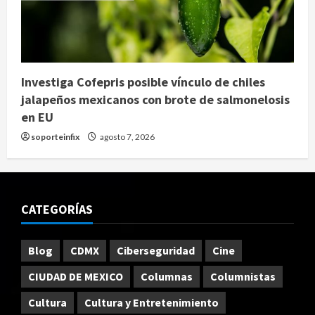
Investiga Cofepris posible vínculo de chiles
jalapeños mexicanos con brote de salmonelosis
en EU
soporteinfix
agosto 7, 2026
CATEGORÍAS
Blog
CDMX
Ciberseguridad
Cine
CIUDAD DE MEXICO
Columnas
Columnistas
Cultura
Cultura y Entretenimiento