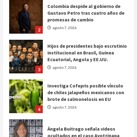
Colombia despide al gobierno de
Gustavo Petro tras cuatro años de
promesas de cambio
agosto 7, 2026
2
Hijos de presidentes bajo escrutinio
institucional en Brasil, Guinea
Ecuatorial, Angola y EE.UU.
agosto 7, 2026
3
Investiga Cofepris posible vínculo
de chiles jalapeños mexicanos con
brote de salmonelosis en EU
agosto 7, 2026
4
Ángela Buitrago señala videos
ocultados en el caso Ayotzinapa