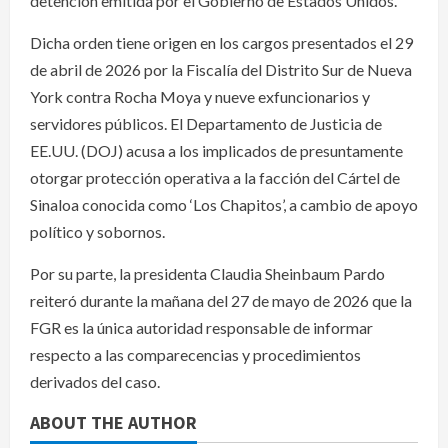
detención emitida por el Gobierno de Estados Unidos.
Dicha orden tiene origen en los cargos presentados el 29
de abril de 2026 por la Fiscalía del Distrito Sur de Nueva
York contra Rocha Moya y nueve exfuncionarios y
servidores públicos. El Departamento de Justicia de
EE.UU. (DOJ) acusa a los implicados de presuntamente
otorgar protección operativa a la facción del Cártel de
Sinaloa conocida como ‘Los Chapitos’, a cambio de apoyo
político y sobornos.
Por su parte, la presidenta Claudia Sheinbaum Pardo
reiteró durante la mañana del 27 de mayo de 2026 que la
FGR es la única autoridad responsable de informar
respecto a las comparecencias y procedimientos
derivados del caso.
ABOUT THE AUTHOR