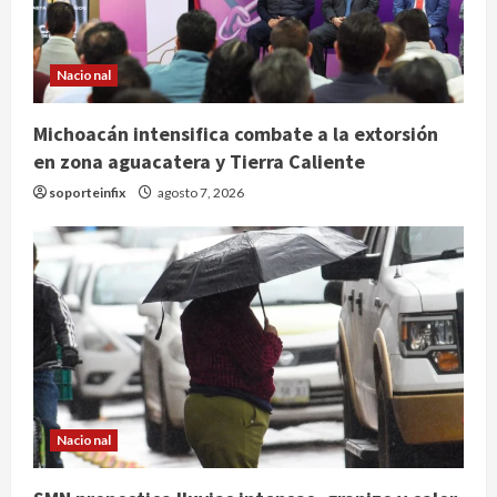
Nacional
Michoacán intensifica combate a la extorsión
en zona aguacatera y Tierra Caliente
soporteinfix
agosto 7, 2026
Nacional
Nacional
SMN pronostica lluvias intensas,
granizo y calor extremo para este 7