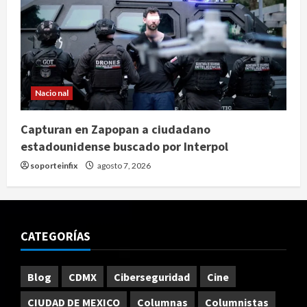
Nacional
Capturan en Zapopan a ciudadano
estadounidense buscado por Interpol
soporteinfix
agosto 7, 2026
CATEGORÍAS
Blog
CDMX
Ciberseguridad
Cine
CIUDAD DE MEXICO
Columnas
Columnistas