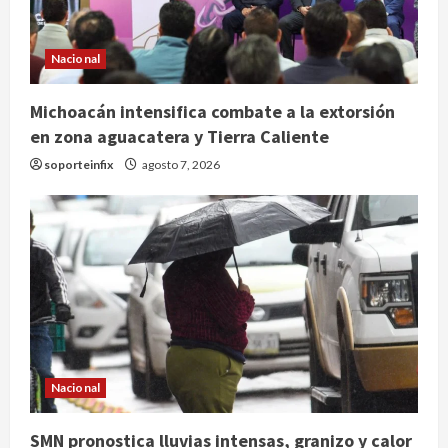
Nacional
Michoacán intensifica combate a la extorsión
en zona aguacatera y Tierra Caliente
soporteinfix
agosto 7, 2026
Nacional
SMN pronostica lluvias intensas, granizo y calor