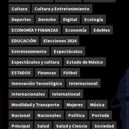
Cultura
Cultura y Entretenimiento
Deportes
Derecho
Digital
Ecología
ECONOMÍA Y FINANZAS
Economía
EdoMex
EDUCACIÓN
Elecciones 2024
Entretenimiento
Espectáculos
Espectáculos y cultura
Estado de México
ESTADOS
Finanzas
Fútbol
Innovación Tecnológica
Internacional
Internacionales
International
Movilidad y Transporte
Mujeres
Música
Nacional
Nacionales
Política
Portada
Principal
Salud
Salud y Ciencia
Sociedad