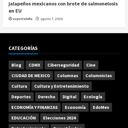
jalapeños mexicanos con brote de salmonelosis
en EU
soporteinfix
agosto 7, 2026
CATEGORÍAS
Blog
CDMX
Ciberseguridad
Cine
CIUDAD DE MEXICO
Columnas
Columnistas
Cultura
Cultura y Entretenimiento
Deportes
Derecho
Digital
Ecología
ECONOMÍA Y FINANZAS
Economía
EdoMex
EDUCACIÓN
Elecciones 2024