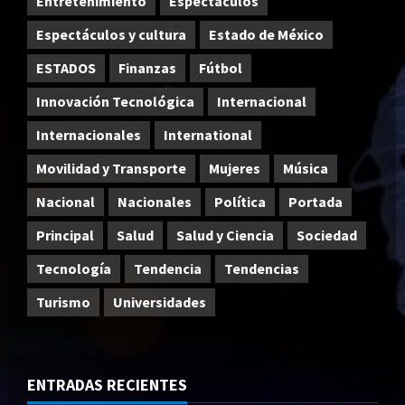
Entretenimiento
Espectáculos
Espectáculos y cultura
Estado de México
ESTADOS
Finanzas
Fútbol
Innovación Tecnológica
Internacional
Internacionales
International
Movilidad y Transporte
Mujeres
Música
Nacional
Nacionales
Política
Portada
Principal
Salud
Salud y Ciencia
Sociedad
Tecnología
Tendencia
Tendencias
Turismo
Universidades
ENTRADAS RECIENTES