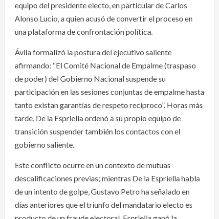
equipo del presidente electo, en particular de Carlos
Alonso Lucio, a quien acusó de convertir el proceso en
una plataforma de confrontación política.
Ávila formalizó la postura del ejecutivo saliente
afirmando: “El Comité Nacional de Empalme (traspaso
de poder) del Gobierno Nacional suspende su
participación en las sesiones conjuntas de empalme hasta
tanto existan garantías de respeto recíproco”. Horas más
tarde, De la Espriella ordenó a su propio equipo de
transición suspender también los contactos con el
gobierno saliente.
Este conflicto ocurre en un contexto de mutuas
descalificaciones previas; mientras De la Espriella habla
de un intento de golpe, Gustavo Petro ha señalado en
días anteriores que el triunfo del mandatario electo es
producto de un fraude electoral. Espriella ganó la