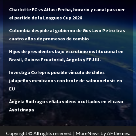
Charlotte FC vs Atlas: Fecha, horario y canal para ver
el partido de la Leagues Cup 2026
Colombia despide al gobierno de Gustavo Petro tras
cuatro años de promesas de cambio
Hijos de presidentes bajo escrutinio institucional en
Brasil, Guinea Ecuatorial, Angola y EE.UU.
Investiga Cofepris posible vínculo de chiles
jalapeños mexicanos con brote de salmonelosis en
EU
Ángela Buitrago señala videos ocultados en el caso
Ayotzinapa
Copyright © All rights reserved.
|
MoreNews
by AF themes.