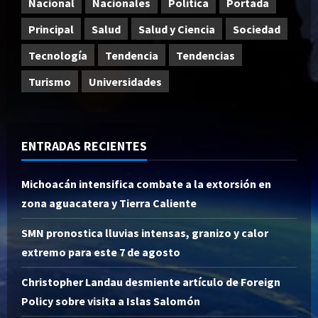
Nacional
Nacionales
Política
Portada
Principal
Salud
Salud y Ciencia
Sociedad
Tecnología
Tendencia
Tendencias
Turismo
Universidades
ENTRADAS RECIENTES
Michoacán intensifica combate a la extorsión en
zona aguacatera y Tierra Caliente
SMN pronostica lluvias intensas, granizo y calor
extremo para este 7 de agosto
Christopher Landau desmiente artículo de Foreign
Policy sobre visita a Islas Salomón