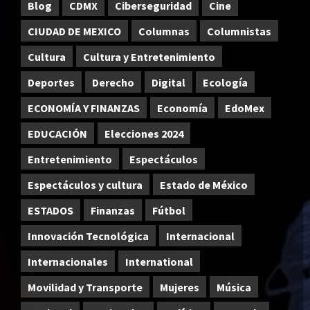
Blog
CDMX
Ciberseguridad
Cine
CIUDAD DE MEXICO
Columnas
Columnistas
Cultura
Cultura y Entretenimiento
Deportes
Derecho
Digital
Ecología
ECONOMÍA Y FINANZAS
Economía
EdoMex
EDUCACIÓN
Elecciones 2024
Entretenimiento
Espectáculos
Espectáculos y cultura
Estado de México
ESTADOS
Finanzas
Fútbol
Innovación Tecnológica
Internacional
Internacionales
International
Movilidad y Transporte
Mujeres
Música