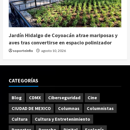
Jardín Hidalgo de Coyoacán atrae mariposas y
aves tras convertirse en espacio polinizador
soporteinfix
agosto 10, 2026
CATEGORÍAS
Blog
CDMX
Ciberseguridad
Cine
CIUDAD DE MEXICO
Columnas
Columnistas
Cultura
Cultura y Entretenimiento
Deportes
Derecho
Digital
Ecología