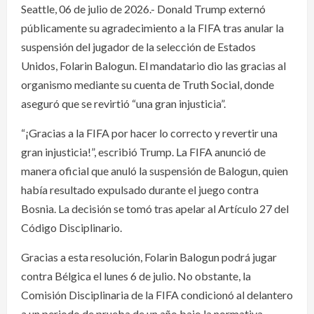
Seattle, 06 de julio de 2026.- Donald Trump externó
públicamente su agradecimiento a la FIFA tras anular la
suspensión del jugador de la selección de Estados
Unidos, Folarin Balogun. El mandatario dio las gracias al
organismo mediante su cuenta de Truth Social, donde
aseguró que se revirtió “una gran injusticia”.
“¡Gracias a la FIFA por hacer lo correcto y revertir una
gran injusticia!”, escribió Trump. La FIFA anunció de
manera oficial que anuló la suspensión de Balogun, quien
había resultado expulsado durante el juego contra
Bosnia. La decisión se tomó tras apelar al Artículo 27 del
Código Disciplinario.
Gracias a esta resolución, Folarin Balogun podrá jugar
contra Bélgica el lunes 6 de julio. No obstante, la
Comisión Disciplinaria de la FIFA condicionó al delantero
a un periodo de prueba de un año bajo la normativa