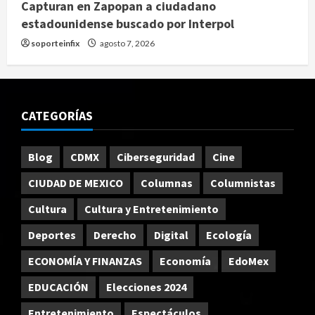
Capturan en Zapopan a ciudadano
estadounidense buscado por Interpol
soporteinfix
agosto 7, 2026
CATEGORÍAS
Blog
CDMX
Ciberseguridad
Cine
CIUDAD DE MEXICO
Columnas
Columnistas
Cultura
Cultura y Entretenimiento
Deportes
Derecho
Digital
Ecología
ECONOMÍA Y FINANZAS
Economía
EdoMex
EDUCACIÓN
Elecciones 2024
Entretenimiento
Espectáculos