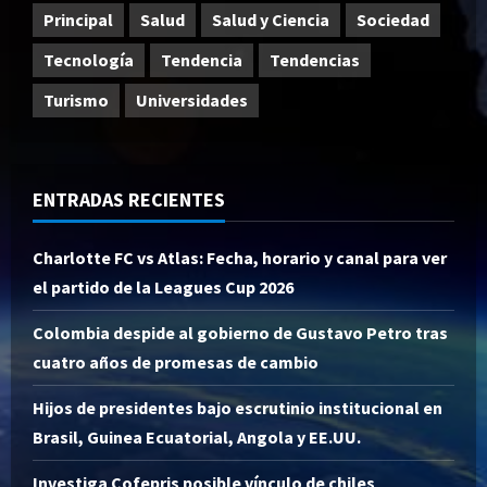
Principal
Salud
Salud y Ciencia
Sociedad
Tecnología
Tendencia
Tendencias
Turismo
Universidades
ENTRADAS RECIENTES
Charlotte FC vs Atlas: Fecha, horario y canal para ver
el partido de la Leagues Cup 2026
Colombia despide al gobierno de Gustavo Petro tras
cuatro años de promesas de cambio
Hijos de presidentes bajo escrutinio institucional en
Brasil, Guinea Ecuatorial, Angola y EE.UU.
Investiga Cofepris posible vínculo de chiles