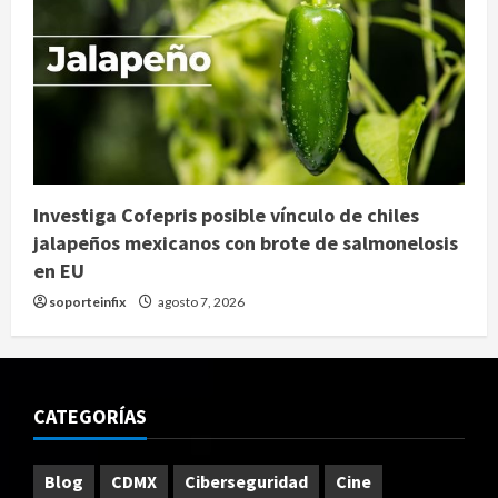
Investiga Cofepris posible vínculo de chiles
jalapeños mexicanos con brote de salmonelosis
en EU
soporteinfix
agosto 7, 2026
CATEGORÍAS
Blog
CDMX
Ciberseguridad
Cine