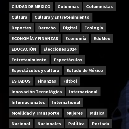
CIUDAD DE MEXICO
Columnas
Columnistas
Cultura
Cultura y Entretenimiento
Deportes
Derecho
Digital
Ecología
ECONOMÍA Y FINANZAS
Economía
EdoMex
EDUCACIÓN
Elecciones 2024
Entretenimiento
Espectáculos
Espectáculos y cultura
Estado de México
ESTADOS
Finanzas
Fútbol
Innovación Tecnológica
Internacional
Internacionales
International
Movilidad y Transporte
Mujeres
Música
Nacional
Nacionales
Política
Portada