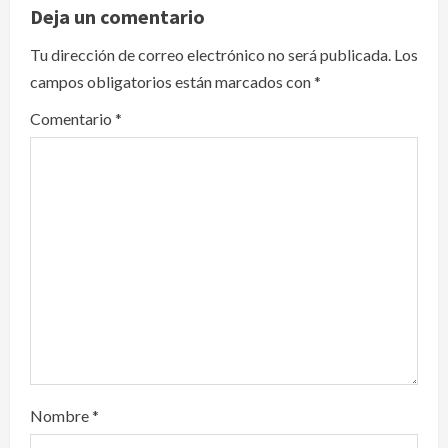
v
Deja un comentario
i
Tu dirección de correo electrónico no será publicada.
Los
campos obligatorios están marcados con
*
g
Comentario
*
a
t
i
o
n
Nombre
*