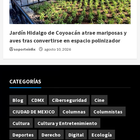
Jardín Hidalgo de Coyoacán atrae mariposas y
aves tras convertirse en espacio polinizador
soporteinfix
agosto 10, 2026
CATEGORÍAS
Blog
CDMX
Ciberseguridad
Cine
CIUDAD DE MEXICO
Columnas
Columnistas
Cultura
Cultura y Entretenimiento
Deportes
Derecho
Digital
Ecología