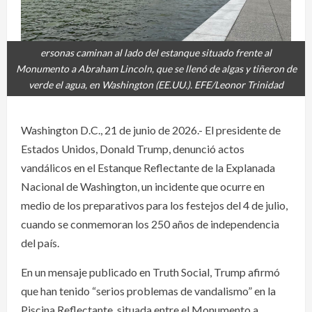
ersonas caminan al lado del estanque situado frente al
Monumento a Abraham Lincoln, que se llenó de algas y tiñeron de
verde el agua, en Washington (EE.UU.). EFE/Leonor Trinidad
Washington D.C., 21 de junio de 2026.- El presidente de
Estados Unidos, Donald Trump, denunció actos
vandálicos en el Estanque Reflectante de la Explanada
Nacional de Washington, un incidente que ocurre en
medio de los preparativos para los festejos del 4 de julio,
cuando se conmemoran los 250 años de independencia
del país.
En un mensaje publicado en Truth Social, Trump afirmó
que han tenido “serios problemas de vandalismo” en la
Piscina Reflectante, situada entre el Monumento a