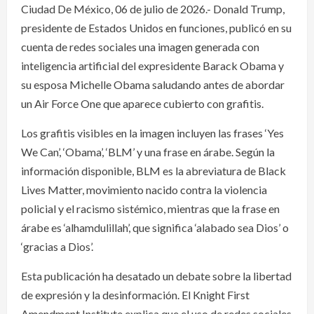
Ciudad De México, 06 de julio de 2026.- Donald Trump,
presidente de Estados Unidos en funciones, publicó en su
cuenta de redes sociales una imagen generada con
inteligencia artificial del expresidente Barack Obama y
su esposa Michelle Obama saludando antes de abordar
un Air Force One que aparece cubierto con grafitis.
Los grafitis visibles en la imagen incluyen las frases ‘Yes
We Can’, ‘Obama’, ‘BLM’ y una frase en árabe. Según la
información disponible, BLM es la abreviatura de Black
Lives Matter, movimiento nacido contra la violencia
policial y el racismo sistémico, mientras que la frase en
árabe es ‘alhamdulillah’, que significa ‘alabado sea Dios’ o
‘gracias a Dios’.
Esta publicación ha desatado un debate sobre la libertad
de expresión y la desinformación. El Knight First
Amendment Institute explica que el uso de redes sociales