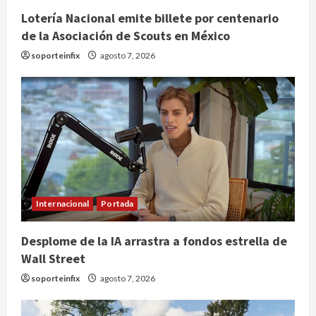
Lotería Nacional emite billete por centenario
de la Asociación de Scouts en México
soporteinfix
agosto 7, 2026
Internacional
Portada
Desplome de la IA arrastra a fondos estrella de
Wall Street
soporteinfix
agosto 7, 2026