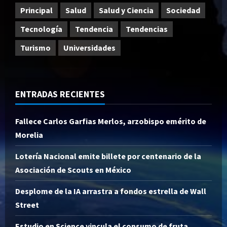
Principal
Salud
Salud y Ciencia
Sociedad
Tecnología
Tendencia
Tendencias
Turismo
Universidades
ENTRADAS RECIENTES
Fallece Carlos Garfias Merlos, arzobispo emérito de
Morelia
Lotería Nacional emite billete por centenario de la
Asociación de Scouts en México
Desplome de la IA arrastra a fondos estrella de Wall
Street
Estudio en Science vincula el consumo de fruta