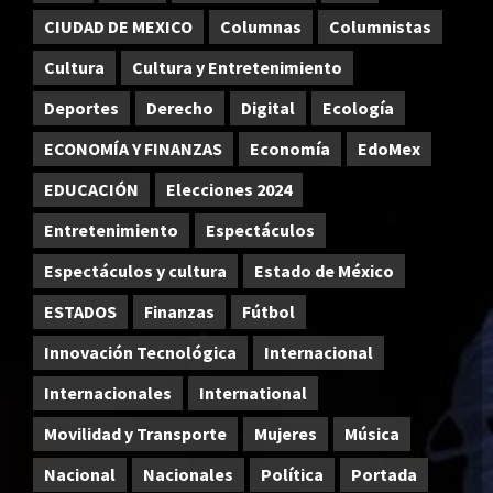
CIUDAD DE MEXICO
Columnas
Columnistas
Cultura
Cultura y Entretenimiento
Deportes
Derecho
Digital
Ecología
ECONOMÍA Y FINANZAS
Economía
EdoMex
EDUCACIÓN
Elecciones 2024
Entretenimiento
Espectáculos
Espectáculos y cultura
Estado de México
ESTADOS
Finanzas
Fútbol
Innovación Tecnológica
Internacional
Internacionales
International
Movilidad y Transporte
Mujeres
Música
Nacional
Nacionales
Política
Portada