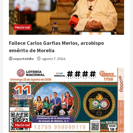
Nacional
Fallece Carlos Garfias Merlos, arzobispo
emérito de Morelia
soporteinfix
agosto 7, 2026
Nacional