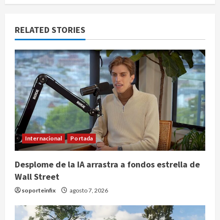
RELATED STORIES
Internacional
Portada
Desplome de la IA arrastra a fondos estrella de
Wall Street
soporteinfix
agosto 7, 2026
Nacional