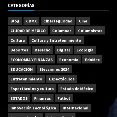
CATEGORÍAS
Blog
CDMX
Ciberseguridad
Cine
CIUDAD DE MEXICO
Columnas
Columnistas
Cultura
Cultura y Entretenimiento
Deportes
Derecho
Digital
Ecología
ECONOMÍA Y FINANZAS
Economía
EdoMex
EDUCACIÓN
Elecciones 2024
Entretenimiento
Espectáculos
Espectáculos y cultura
Estado de México
ESTADOS
Finanzas
Fútbol
Innovación Tecnológica
Internacional