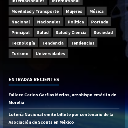
Internacionales
International
Movilidad y Transporte
Mujeres
Música
Nacional
Nacionales
Política
Portada
Principal
Salud
Salud y Ciencia
Sociedad
Tecnología
Tendencia
Tendencias
Turismo
Universidades
ENTRADAS RECIENTES
Fallece Carlos Garfias Merlos, arzobispo emérito de
Morelia
Lotería Nacional emite billete por centenario de la
Asociación de Scouts en México