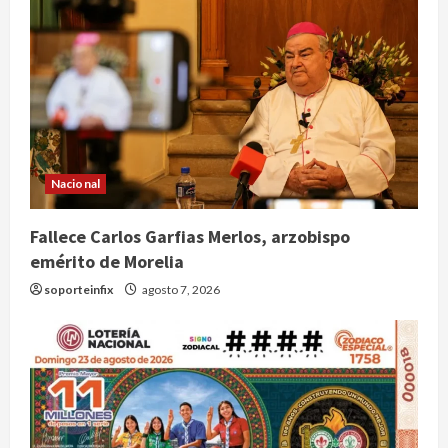
Nacional
Fallece Carlos Garfias Merlos, arzobispo
emérito de Morelia
soporteinfix
agosto 7, 2026