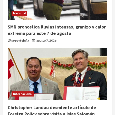
Nacional
SMN pronostica lluvias intensas, granizo y calor
extremo para este 7 de agosto
soporteinfix
agosto 7, 2026
Internacional
Christopher Landau desmiente artículo de
Foreign Policy sobre visita a Islas Salomón