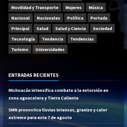
Movilidad y Transporte
Mujeres
Música
Nacional
Nacionales
Política
Portada
Principal
Salud
Salud y Ciencia
Sociedad
Tecnología
Tendencia
Tendencias
Turismo
Universidades
ENTRADAS RECIENTES
Michoacán intensifica combate a la extorsión en
zona aguacatera y Tierra Caliente
SMN pronostica lluvias intensas, granizo y calor
extremo para este 7 de agosto