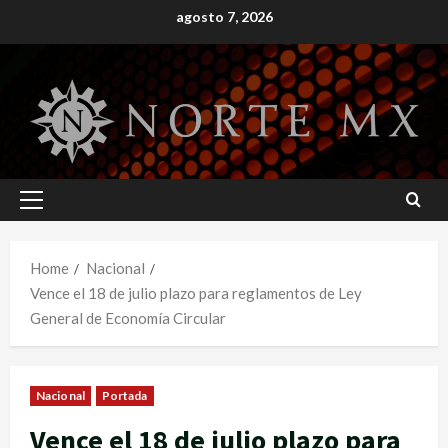
Skip
agosto 7, 2026
to
content
Primary
Menu
Home
Nacional
Vence el 18 de julio plazo para reglamentos de Ley
General de Economía Circular
Nacional
Portada
Vence el 18 de julio plazo para