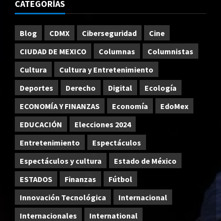
CATEGORÍAS
Blog
CDMX
Ciberseguridad
Cine
CIUDAD DE MEXICO
Columnas
Columnistas
Cultura
Cultura y Entretenimiento
Deportes
Derecho
Digital
Ecología
ECONOMÍA Y FINANZAS
Economía
EdoMex
EDUCACIÓN
Elecciones 2024
Entretenimiento
Espectáculos
Espectáculos y cultura
Estado de México
ESTADOS
Finanzas
Fútbol
Innovación Tecnológica
Internacional
Internacionales
International