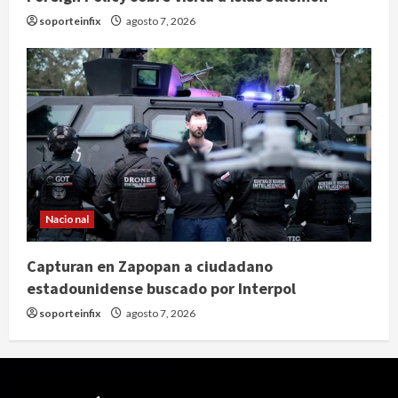
soporteinfix
agosto 7, 2026
Nacional
Capturan en Zapopan a ciudadano
estadounidense buscado por Interpol
soporteinfix
agosto 7, 2026