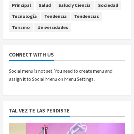
Principal
Salud
Salud y Ciencia
Sociedad
obstrucción en el caso Ayotzinapa
5
agosto 7, 2026
Tecnología
Tendencia
Tendencias
Turismo
Universidades
CONNECT WITH US
Social menu is not set. You need to create menu and
assign it to Social Menu on Menu Settings.
TAL VEZ TE LAS PERDISTE