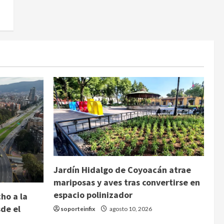
Jardín Hidalgo de Coyoacán atrae
mariposas y aves tras convertirse en
espacio polinizador
ho a la
sde el
soporteinfix
agosto 10, 2026