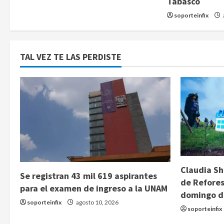
Tabasco
soporteinfix
TAL VEZ TE LAS PERDISTE
Claudia S
Se registran 43 mil 619 aspirantes
de Refore
para el examen de ingreso a la UNAM
domingo d
soporteinfix
agosto 10, 2026
soporteinfix