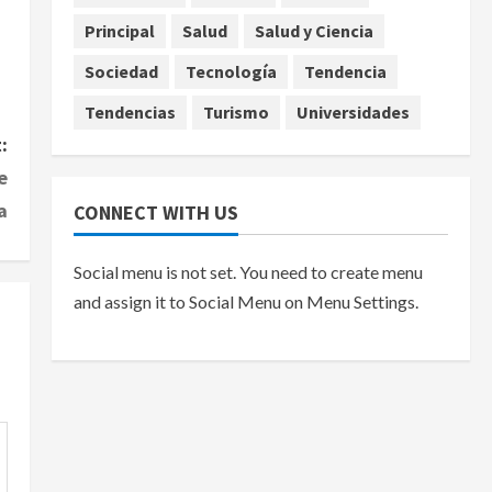
Principal
Salud
Salud y Ciencia
Sociedad
Tecnología
Tendencia
Tendencias
Turismo
Universidades
:
e
a
CONNECT WITH US
Social menu is not set. You need to create menu
and assign it to Social Menu on Menu Settings.