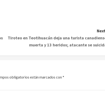
Next
os
Tiroteo en Teotihuacán deja una turista canadiens
muerta y 13 heridos; atacante se suicid
ampos obligatorios están marcados con
*