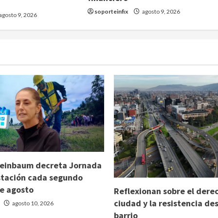
soporteinfix
agosto 9, 2026
agosto 9, 2026
heinbaum decreta Jornada
stación cada segundo
e agosto
Reflexionan sobre el derec
ciudad y la resistencia de
agosto 10, 2026
barrio