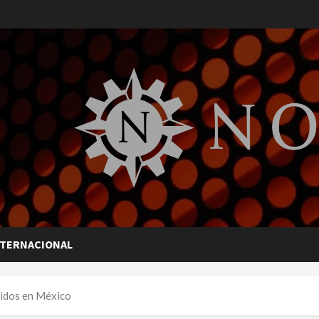
NTERNACIONAL
ecidos en México