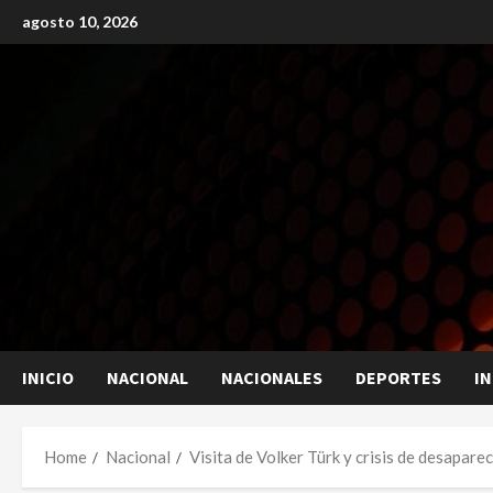
Skip
agosto 10, 2026
to
content
INICIO
NACIONAL
NACIONALES
DEPORTES
I
Home
Nacional
Visita de Volker Türk y crisis de desapar