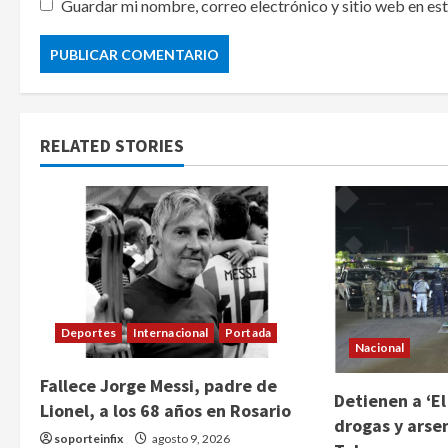
Guardar mi nombre, correo electrónico y sitio web en es
RELATED STORIES
Deportes
Internacional
Portada
Nacional
Fallece Jorge Messi, padre de
Detienen a ‘El
Lionel, a los 68 años en Rosario
drogas y arse
soporteinfix
agosto 9, 2026