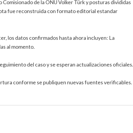
lto Comisionado de la ONU Volker Türk y posturas divididas
nota fue reconstruida con formato editorial estandar
ter, los datos confirmados hasta ahora incluyen: La
das al momento.
eguimiento del caso y se esperan actualizaciones oficiales
ertura conforme se publiquen nuevas fuentes verificables.