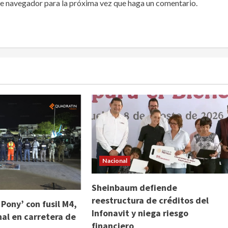
te navegador para la próxima vez que haga un comentario.
Nacional
Sheinbaum defiende
reestructura de créditos del
 Pony’ con fusil M4,
Infonavit y niega riesgo
nal en carretera de
financiero