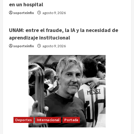
en un hospital
soporteinfix
agosto 9, 2026
UNAM: entre el fraude, la IA y la necesidad de
aprendizaje institucional
soporteinfix
agosto 9, 2026
Deportes
Internacional
Portada