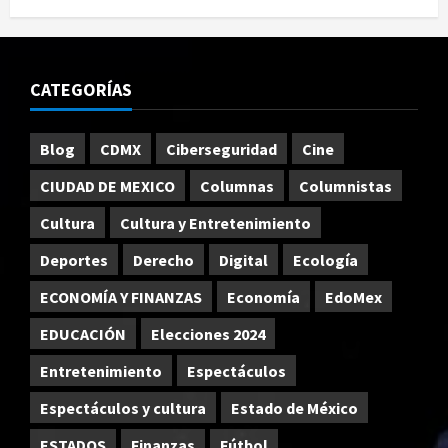
CATEGORÍAS
Blog
CDMX
Ciberseguridad
Cine
CIUDAD DE MEXICO
Columnas
Columnistas
Cultura
Cultura y Entretenimiento
Deportes
Derecho
Digital
Ecología
ECONOMÍA Y FINANZAS
Economía
EdoMex
EDUCACIÓN
Elecciones 2024
Entretenimiento
Espectáculos
Espectáculos y cultura
Estado de México
ESTADOS
Finanzas
Fútbol