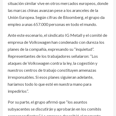
situación similar vive en otros mercados europeos, donde
las marcas chinas avanzan pese a los aranceles de la
Unión Europea. Según cifras de Bloomberg, el grupo da
empleo a unas 657.000 personas en todo el mundo.
Ante este escenario, el sindicato IG Metall y el comité de
empresa de Volkswagen han condenado con dureza los
planes de la compañía, expresando su “inquietud”.
Representantes de los trabajadores señalaron: “Los
ataques de Volkswagen contra la ley, la cogestión y
nuestros centros de trabajo constituyen amenazas
irresponsables. Si esos planes siguieran adelante,
haríamos todo lo que esté en nuestra mano para
impedirlos”.
Por su parte, el grupo afirmó que “los asuntos
subyacentes se discutirán y aprobarán en los comités
correspondientes”. La empresa describió el momento