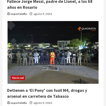
Fallece Jorge Messi, padre de Lionel, a los 68
años en Rosario
soporteinfix
agosto 9, 2026
Nacional
Detienen a ‘El Pony’ con fusil M4, drogas y
arsenal en carretera de Tabasco
soporteinfix
agosto 9, 2026