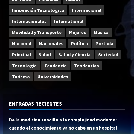
Innovación Tecnológica
Internacional
Internacionales
International
Movilidad y Transporte
Mujeres
Música
Nacional
Nacionales
Política
Portada
Principal
Salud
Salud y Ciencia
Sociedad
Tecnología
Tendencia
Tendencias
Turismo
Universidades
ENTRADAS RECIENTES
De la medicina sencilla a la complejidad moderna:
cuando el conocimiento ya no cabe en un hospital