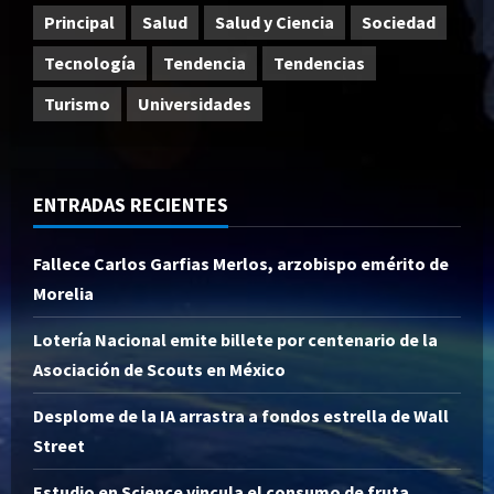
Principal
Salud
Salud y Ciencia
Sociedad
Tecnología
Tendencia
Tendencias
Turismo
Universidades
ENTRADAS RECIENTES
Fallece Carlos Garfias Merlos, arzobispo emérito de
Morelia
Lotería Nacional emite billete por centenario de la
Asociación de Scouts en México
Desplome de la IA arrastra a fondos estrella de Wall
Street
Estudio en Science vincula el consumo de fruta