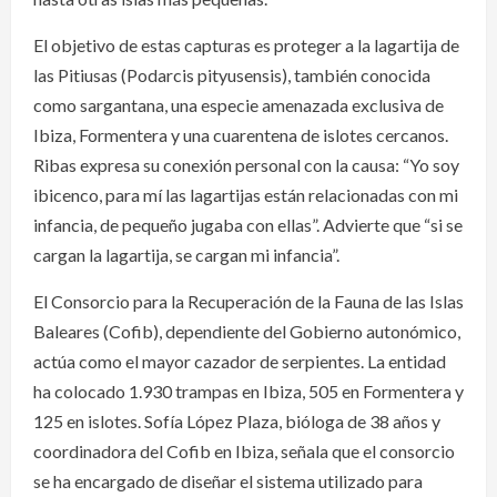
El objetivo de estas capturas es proteger a la lagartija de
las Pitiusas (Podarcis pityusensis), también conocida
como sargantana, una especie amenazada exclusiva de
Ibiza, Formentera y una cuarentena de islotes cercanos.
Ribas expresa su conexión personal con la causa: “Yo soy
ibicenco, para mí las lagartijas están relacionadas con mi
infancia, de pequeño jugaba con ellas”. Advierte que “si se
cargan la lagartija, se cargan mi infancia”.
El Consorcio para la Recuperación de la Fauna de las Islas
Baleares (Cofib), dependiente del Gobierno autonómico,
actúa como el mayor cazador de serpientes. La entidad
ha colocado 1.930 trampas en Ibiza, 505 en Formentera y
125 en islotes. Sofía López Plaza, bióloga de 38 años y
coordinadora del Cofib en Ibiza, señala que el consorcio
se ha encargado de diseñar el sistema utilizado para