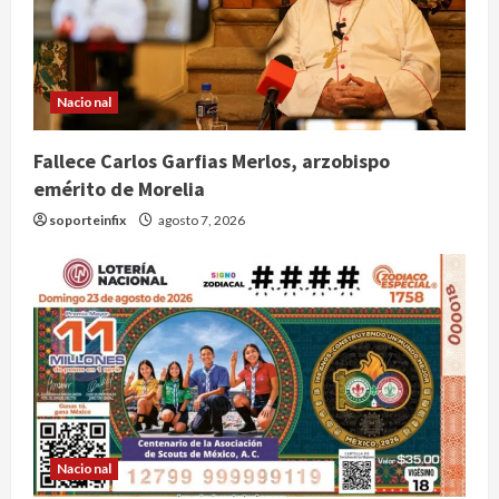
Nacional
Fallece Carlos Garfias Merlos, arzobispo
emérito de Morelia
soporteinfix
agosto 7, 2026
Nacional