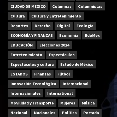
CIUDAD DE MEXICO
Columnas
Columnistas
Cultura
Cultura y Entretenimiento
Deportes
Derecho
Digital
Ecología
ECONOMÍA Y FINANZAS
Economía
EdoMex
EDUCACIÓN
Elecciones 2024
Entretenimiento
Espectáculos
Espectáculos y cultura
Estado de México
ESTADOS
Finanzas
Fútbol
Innovación Tecnológica
Internacional
Internacionales
International
Movilidad y Transporte
Mujeres
Música
Nacional
Nacionales
Política
Portada