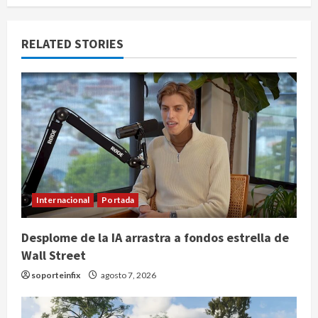
RELATED STORIES
Internacional
Portada
Desplome de la IA arrastra a fondos estrella de
Wall Street
soporteinfix
agosto 7, 2026
Nacional