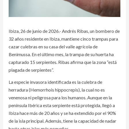
Ibiza, 26 de junio de 2026.- Andrés Ribas, un bombero de
32 años residente en Ibiza, mantiene cinco trampas para
cazar culebras en su casa del valle agrícola de
Benimussa. En el último mes, la trampa de su huerta ha
capturado 15 serpientes. Ribas afirma que la zona “está
plagada de serpientes”.
La especie invasora identificada es la culebra de
herradura (Hemorrhois hippocrepis), la cual no es
venenosa ni peligrosa para los humanos. Aunque en la
península Ibérica esta serpiente está protegida, llegó a
Ibiza hace más de 20 años y se ha extendido por el 90%
de la isla principal. Además, tiene la capacidad de nadar
hasta otras islas más pequeñas.