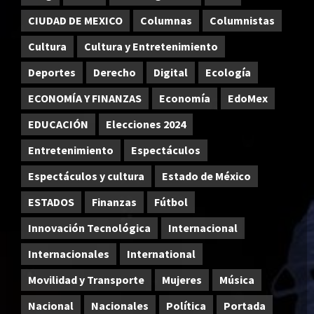
CIUDAD DE MEXICO
Columnas
Columnistas
Cultura
Cultura y Entretenimiento
Deportes
Derecho
Digital
Ecología
ECONOMÍA Y FINANZAS
Economía
EdoMex
EDUCACIÓN
Elecciones 2024
Entretenimiento
Espectáculos
Espectáculos y cultura
Estado de México
ESTADOS
Finanzas
Fútbol
Innovación Tecnológica
Internacional
Internacionales
International
Movilidad y Transporte
Mujeres
Música
Nacional
Nacionales
Política
Portada