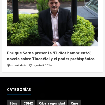
Enrique Serna presenta ‘El dios hambriento’,
novela sobre Tlacaélel y el poder prehispánico
soporteinfix
agosto 9, 2026
CATEGORÍAS
Blog
CDMX
Ciberseguridad
Cine