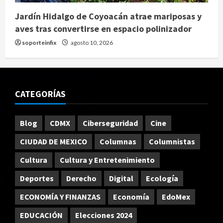
Jardín Hidalgo de Coyoacán atrae mariposas y
aves tras convertirse en espacio polinizador
soporteinfix
agosto 10, 2026
CATEGORÍAS
Blog
CDMX
Ciberseguridad
Cine
CIUDAD DE MEXICO
Columnas
Columnistas
Cultura
Cultura y Entretenimiento
Deportes
Derecho
Digital
Ecología
ECONOMÍA Y FINANZAS
Economía
EdoMex
EDUCACIÓN
Elecciones 2024