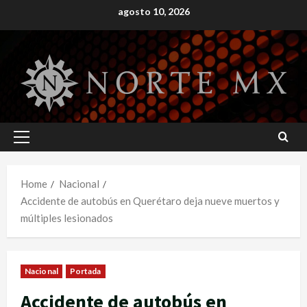
Skip
agosto 10, 2026
to
content
Primary
Menu
Home
Nacional
Accidente de autobús en Querétaro deja nueve muertos y
múltiples lesionados
Nacional
Portada
Accidente de autobús en