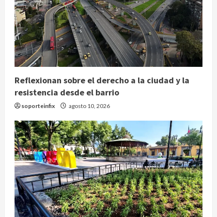
Reflexionan sobre el derecho a la ciudad y la
resistencia desde el barrio
soporteinfix
agosto 10, 2026