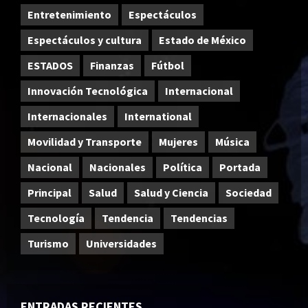
Entretenimiento
Espectáculos
Espectáculos y cultura
Estado de México
ESTADOS
Finanzas
Fútbol
Innovación Tecnológica
Internacional
Internacionales
International
Movilidad y Transporte
Mujeres
Música
Nacional
Nacionales
Política
Portada
Principal
Salud
Salud y Ciencia
Sociedad
Tecnología
Tendencia
Tendencias
Turismo
Universidades
ENTRADAS RECIENTES