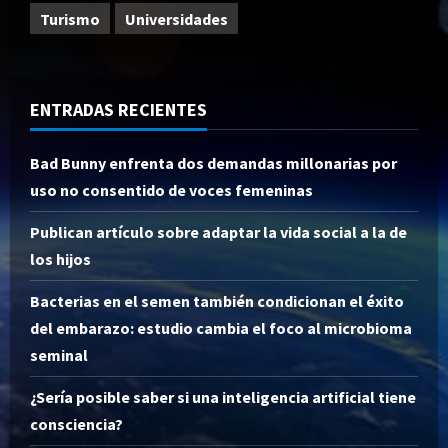
Turismo
Universidades
ENTRADAS RECIENTES
Bad Bunny enfrenta dos demandas millonarias por
uso no consentido de voces femeninas
Publican artículo sobre adaptar la vida social a la de
los hijos
Bacterias en el semen también condicionan el éxito
del embarazo: estudio cambia el foco al microbioma
seminal
¿Sería posible saber si una inteligencia artificial tiene
consciencia?