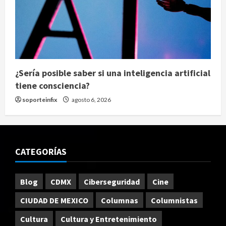
¿Sería posible saber si una inteligencia artificial
tiene consciencia?
soporteinfix
agosto 6, 2026
CATEGORÍAS
Blog
CDMX
Ciberseguridad
Cine
CIUDAD DE MEXICO
Columnas
Columnistas
Cultura
Cultura y Entretenimiento