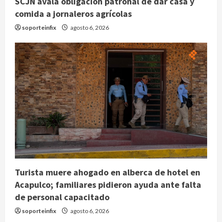
SCJN avala obligación patronal de dar casa y
comida a jornaleros agrícolas
soporteinfix
agosto 6, 2026
Turista muere ahogado en alberca de hotel en
Acapulco; familiares pidieron ayuda ante falta
de personal capacitado
soporteinfix
agosto 6, 2026