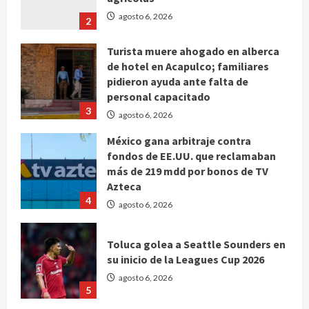
agosto 6, 2026
2
Turista muere ahogado en alberca
de hotel en Acapulco; familiares
pidieron ayuda ante falta de
personal capacitado
3
agosto 6, 2026
México gana arbitraje contra
fondos de EE.UU. que reclamaban
más de 219 mdd por bonos de TV
Azteca
4
agosto 6, 2026
Toluca golea a Seattle Sounders en
su inicio de la Leagues Cup 2026
agosto 6, 2026
5