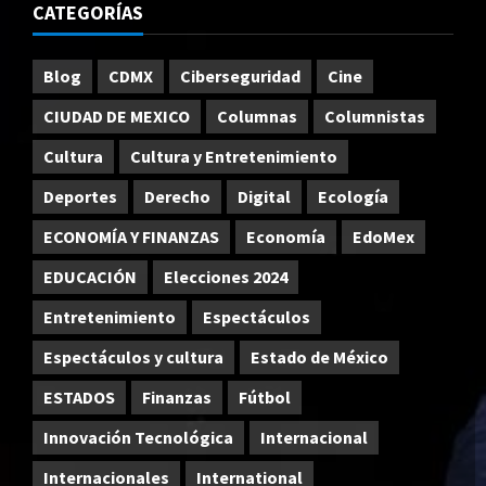
CATEGORÍAS
Blog
CDMX
Ciberseguridad
Cine
CIUDAD DE MEXICO
Columnas
Columnistas
Cultura
Cultura y Entretenimiento
Deportes
Derecho
Digital
Ecología
ECONOMÍA Y FINANZAS
Economía
EdoMex
EDUCACIÓN
Elecciones 2024
Entretenimiento
Espectáculos
Espectáculos y cultura
Estado de México
ESTADOS
Finanzas
Fútbol
Innovación Tecnológica
Internacional
Internacionales
International