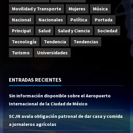
Movilidad y Transporte
Mujeres
Música
Nacional
Nacionales
Política
Portada
Principal
Salud
Salud y Ciencia
Sociedad
Tecnología
Tendencia
Tendencias
Turismo
Universidades
ENTRADAS RECIENTES
Sin información disponible sobre el Aeropuerto
Internacional de la Ciudad de México
SCJN avala obligación patronal de dar casa y comida
a jornaleros agrícolas