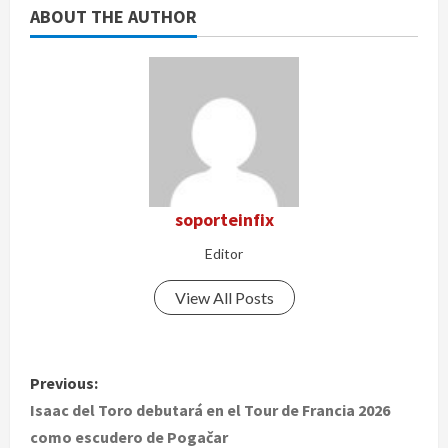
ABOUT THE AUTHOR
soporteinfix
Editor
View All Posts
P
Previous:
o
Isaac del Toro debutará en el Tour de Francia 2026
como escudero de Pogačar