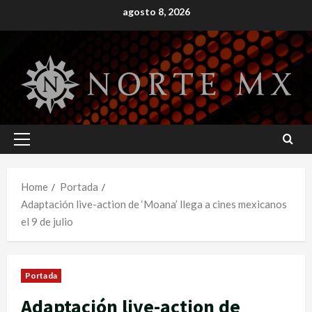
Skip
agosto 8, 2026
to
content
Primary
Menu
Home
Portada
Adaptación live-action de ‘Moana’ llega a cines mexicanos
el 9 de julio
Portada
Adaptación live-action de