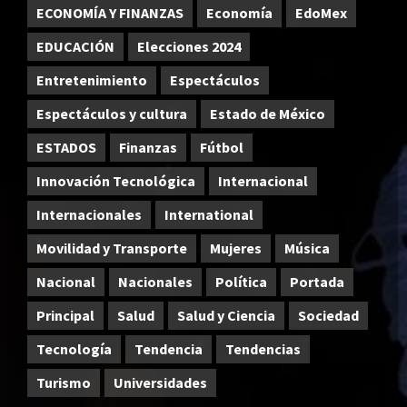
ECONOMÍA Y FINANZAS
Economía
EdoMex
EDUCACIÓN
Elecciones 2024
Entretenimiento
Espectáculos
Espectáculos y cultura
Estado de México
ESTADOS
Finanzas
Fútbol
Innovación Tecnológica
Internacional
Internacionales
International
Movilidad y Transporte
Mujeres
Música
Nacional
Nacionales
Política
Portada
Principal
Salud
Salud y Ciencia
Sociedad
Tecnología
Tendencia
Tendencias
Turismo
Universidades