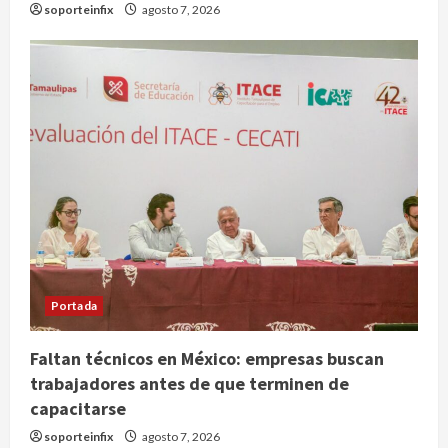
soporteinfix
agosto 7, 2026
Portada
Faltan técnicos en México: empresas buscan
trabajadores antes de que terminen de
capacitarse
Deportes
Internacional
soporteinfix
agosto 7, 2026
Fallece Jorge Messi, padre y