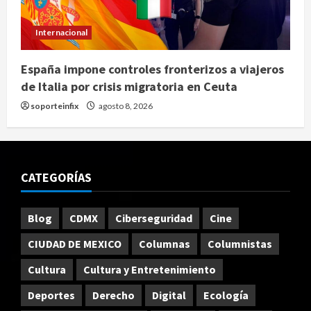
Internacional
España impone controles fronterizos a viajeros
de Italia por crisis migratoria en Ceuta
soporteinfix
agosto 8, 2026
CATEGORÍAS
Blog
CDMX
Ciberseguridad
Cine
CIUDAD DE MEXICO
Columnas
Columnistas
Cultura
Cultura y Entretenimiento
Deportes
Derecho
Digital
Ecología