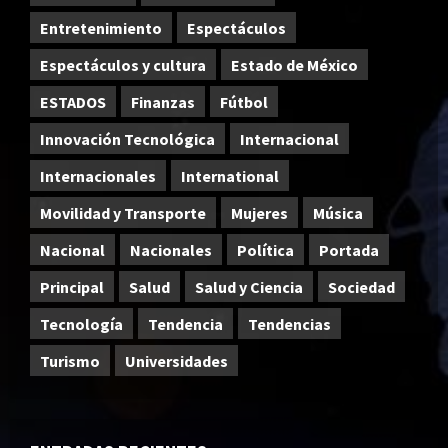
Entretenimiento
Espectáculos
Espectáculos y cultura
Estado de México
ESTADOS
Finanzas
Fútbol
Innovación Tecnológica
Internacional
Internacionales
International
Movilidad y Transporte
Mujeres
Música
Nacional
Nacionales
Política
Portada
Principal
Salud
Salud y Ciencia
Sociedad
Tecnología
Tendencia
Tendencias
Turismo
Universidades