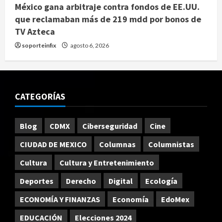
México gana arbitraje contra fondos de EE.UU.
que reclamaban más de 219 mdd por bonos de
TV Azteca
soporteinfix
agosto 6, 2026
CATEGORÍAS
Blog
CDMX
Ciberseguridad
Cine
CIUDAD DE MEXICO
Columnas
Columnistas
Cultura
Cultura y Entretenimiento
Deportes
Derecho
Digital
Ecología
ECONOMÍA Y FINANZAS
Economía
EdoMex
EDUCACIÓN
Elecciones 2024