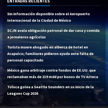
ENTRADAS RECIENTES
Sin información disponible sobre el Aeropuerto
Internacional de la Ciudad de México
SCJN avala obligación patronal de dar casa y comida
a jornaleros agrícolas
Turista muere ahogado en alberca de hotel en
Acapulco; familiares pidieron ayuda ante falta de
personal capacitado
México gana arbitraje contra fondos de EE.UU. que
reclamaban más de 219 mdd por bonos de TV Azteca
Toluca golea a Seattle Sounders en su inicio de la
Leagues Cup 2026