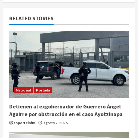
RELATED STORIES
Nacional
Portada
Detienen al exgobernador de Guerrero Ángel
Aguirre por obstrucción en el caso Ayotzinapa
soporteinfix
agosto 7, 2026