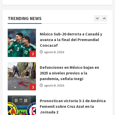
1
México Sub-20 derrota a Canadá y
TRENDING NEWS
avanza a la final del Premundial
Concacaf
agosto 8, 2026
2
Defunciones en México bajan en
2025 a niveles previos a la
pandemia, señala Inegi
agosto 8, 2026
3
Pronostican victoria 3-1 de América
Femenil sobre Cruz Azul en la
Jornada 2
agosto 8, 2026
4
De la Espriella pronuncia su primer