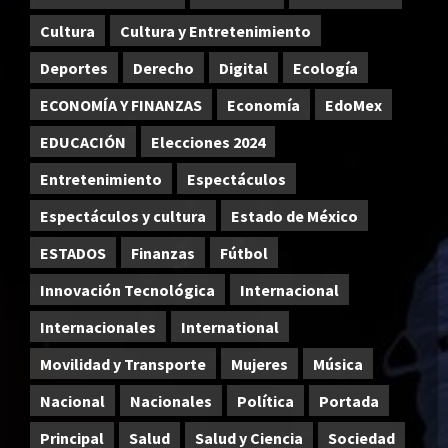
Cultura
Cultura y Entretenimiento
Deportes
Derecho
Digital
Ecología
ECONOMÍA Y FINANZAS
Economía
EdoMex
EDUCACIÓN
Elecciones 2024
Entretenimiento
Espectáculos
Espectáculos y cultura
Estado de México
ESTADOS
Finanzas
Fútbol
Innovación Tecnológica
Internacional
Internacionales
International
Movilidad y Transporte
Mujeres
Música
Nacional
Nacionales
Política
Portada
Principal
Salud
Salud y Ciencia
Sociedad