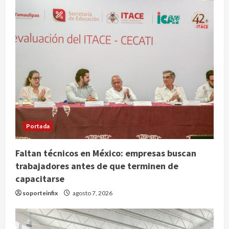
Portada
Faltan técnicos en México: empresas buscan
México Sub-20 derrota a Canadá y
trabajadores antes de que terminen de
avanza a la final del Premundial
Concacaf
capacitarse
agosto 8, 2026
soporteinfix
agosto 7, 2026
2
Defunciones en México bajan en