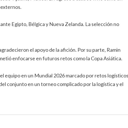
 externos.
: ante Egipto, Bélgica y Nueva Zelanda. La selección no
radecieron el apoyo de la afición. Por su parte, Ramin
metió enfocarse en futuros retos como la Copa Asiática.
del equipo en un Mundial 2026 marcado por retos logístico
el conjunto en un torneo complicado por la logística y el