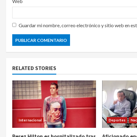
Web
Guardar mi nombre, correo electrónico y sitio web en es
RELATED STORIES
Internacional
Deportes
Nac
Perez Hilton es hospitalizado tras
Aficionado enc