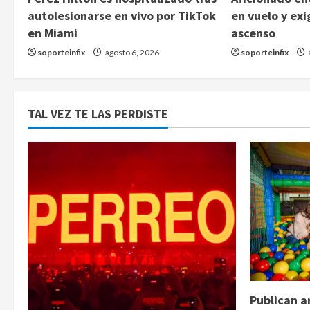
autolesionarse en vivo por TikTok
en vuelo y exi
en Miami
ascenso
soporteinfix
agosto 6, 2026
soporteinfix
TAL VEZ TE LAS PERDISTE
Publican a