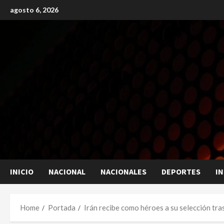
Skip
agosto 6, 2026
to
content
INICIO
NACIONAL
NACIONALES
DEPORTES
I
Home
Portada
Irán recibe como héroes a su selección tra