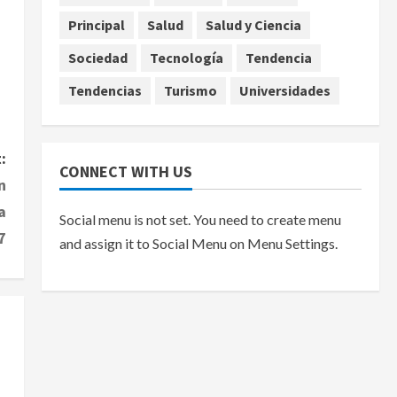
Principal
Salud
Salud y Ciencia
Sociedad
Tecnología
Tendencia
Tendencias
Turismo
Universidades
:
CONNECT WITH US
n
a
Social menu is not set. You need to create menu
7
and assign it to Social Menu on Menu Settings.