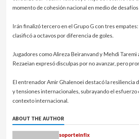
momento de cohesión nacional en medio de desafíos
Irán finalizó tercero en el Grupo G con tres empates
clasificó a octavos por diferencia de goles.
Jugadores como Alireza Beiranvand y Mehdi Taremi ag
Rezaeian expresó disculpas por no avanzar, pero pro
El entrenador Amir Ghalenoei destacó la resiliencia 
y tensiones internacionales, subrayando el esfuerzo d
contexto internacional.
ABOUT THE AUTHOR
soporteinfix