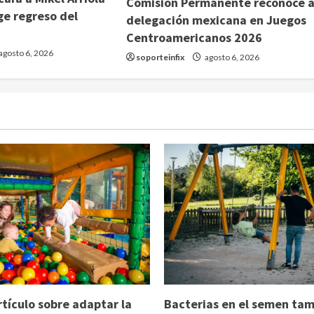
Comisión Permanente reconoce 
ge regreso del
delegación mexicana en Juegos
Centroamericanos 2026
agosto 6, 2026
soporteinfix
agosto 6, 2026
rtículo sobre adaptar la
Bacterias en el semen ta