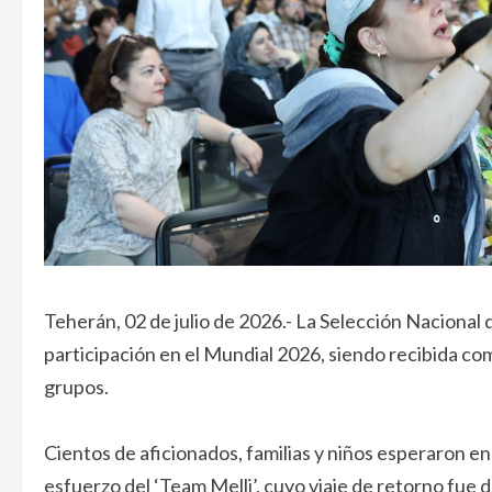
Teherán, 02 de julio de 2026.- La Selección Nacional 
participación en el Mundial 2026, siendo recibida co
grupos.
Cientos de aficionados, familias y niños esperaron e
esfuerzo del ‘Team Melli’, cuyo viaje de retorno fue 