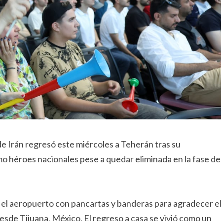
de Irán regresó este miércoles a Teherán tras su
mo héroes nacionales pese a quedar eliminada en la fase de
n el aeropuerto con pancartas y banderas para agradecer e
desde Tijuana, México. El regreso a casa se vivió como un