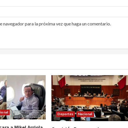
te navegador para la próxima vez que haga un comentario.
ional
Deportes
Nacional
ara a Mikel Arriola