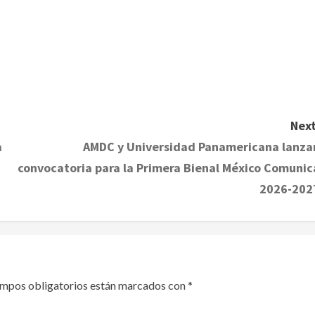
Next
a
AMDC y Universidad Panamericana lanza
convocatoria para la Primera Bienal México Comunic
2026-202
ampos obligatorios están marcados con
*