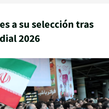
s a su selección tras
dial 2026