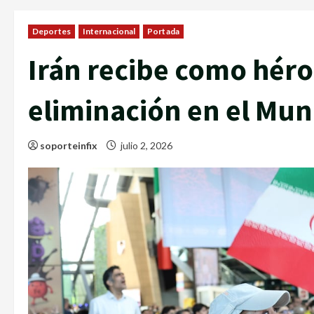
Deportes
Internacional
Portada
Irán recibe como héroe
eliminación en el Mun
soporteinfix
julio 2, 2026