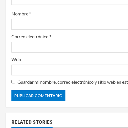
n
Nombre
*
Correo electrónico
*
Web
Guardar mi nombre, correo electrónico y sitio web en es
RELATED STORIES