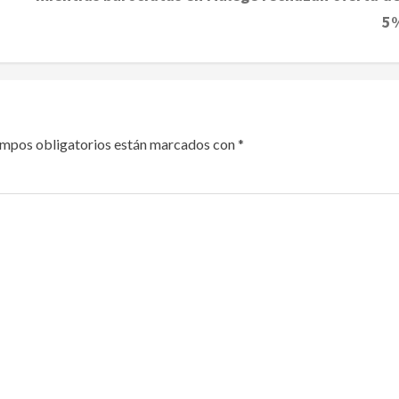
5
ampos obligatorios están marcados con
*