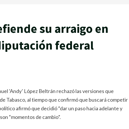
fiende su arraigo en
iputación federal
el ‘Andy’ López Beltrán rechazó las versiones que
l de Tabasco, al tiempo que confirmó que buscará competir
olítico afirmó que decidió “dar un paso hacia adelante y
 son “momentos de cambio”.