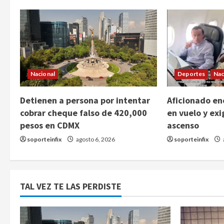
Nacional
Deportes
Nac
Detienen a persona por intentar
Aficionado enc
cobrar cheque falso de 420,000
en vuelo y exi
pesos en CDMX
ascenso
soporteinfix
agosto 6, 2026
soporteinfix
TAL VEZ TE LAS PERDISTE