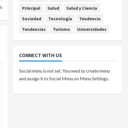
%
Principal
Salud
Salud y Ciencia
Sociedad
Tecnología
Tendencia
Tendencias
Turismo
Universidades
CONNECT WITH US
Social menu is not set. You need to create menu
and assign it to Social Menu on Menu Settings.