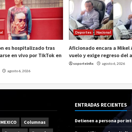
al
Deportes
Nacional
on es hospitalizado tras
Aficionado encara a Mikel 
arse en vivo por TikTok en
vuelo y exige regreso del 
soporteinfix
agosto 6, 2026
agosto 6, 2026
ENTRADAS RECIENTES
Detienen a persona por in
 MEXICO
Columnas