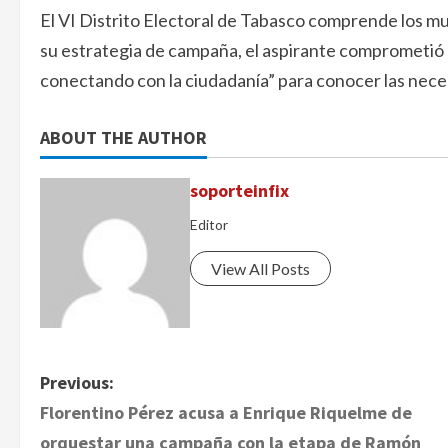
El VI Distrito Electoral de Tabasco comprende los mu
su estrategia de campaña, el aspirante comprometió rea
conectando con la ciudadanía” para conocer las neces
ABOUT THE AUTHOR
soporteinfix
Editor
View All Posts
P
Previous:
Florentino Pérez acusa a Enrique Riquelme de
o
orquestar una campaña con la etapa de Ramón