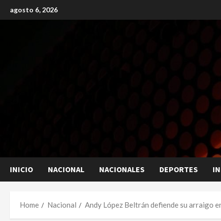
Skip
agosto 6, 2026
to
content
INICIO
NACIONAL
NACIONALES
DEPORTES
I
Home
Nacional
Andy López Beltrán defiende su arraigo e