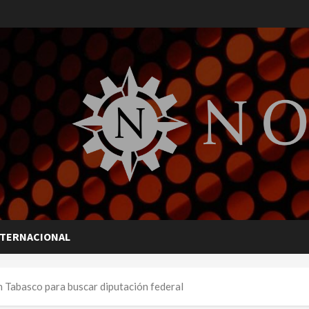
NTERNACIONAL
n Tabasco para buscar diputación federal