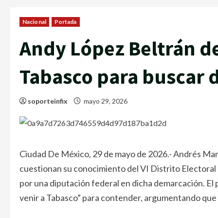
Nacional
Portada
Andy López Beltrán de
Tabasco para buscar d
soporteinfix
mayo 29, 2026
Ciudad De México, 29 de mayo de 2026.- Andrés Manu
cuestionan su conocimiento del VI Distrito Electora
por una diputación federal en dicha demarcación. El p
venir a Tabasco” para contender, argumentando que