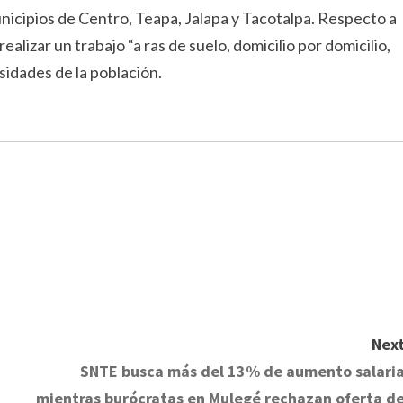
nicipios de Centro, Teapa, Jalapa y Tacotalpa. Respecto a
lizar un trabajo “a ras de suelo, domicilio por domicilio,
idades de la población.
Next
SNTE busca más del 13% de aumento salaria
mientras burócratas en Mulegé rechazan oferta de