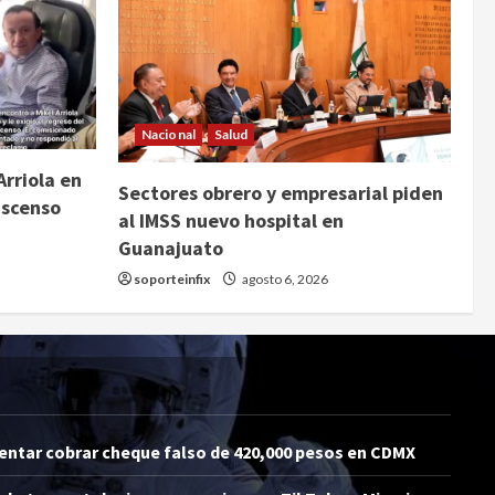
Nacional
Salud
Arriola en
Sectores obrero y empresarial piden
ascenso
al IMSS nuevo hospital en
Guanajuato
soporteinfix
agosto 6, 2026
tentar cobrar cheque falso de 420,000 pesos en CDMX