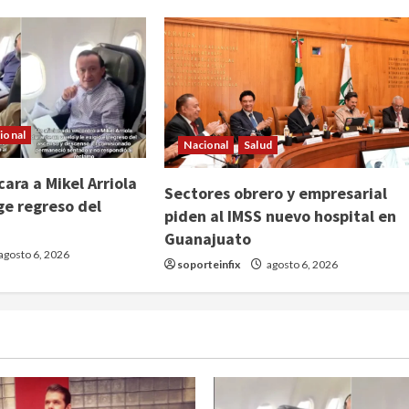
ional
Nacional
Salud
ara a Mikel Arriola
Sectores obrero y empresarial
ge regreso del
piden al IMSS nuevo hospital en
Guanajuato
agosto 6, 2026
soporteinfix
agosto 6, 2026