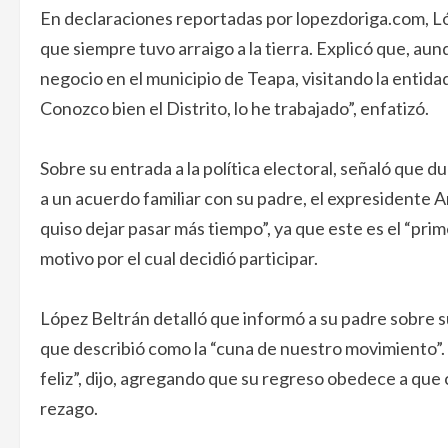
En declaraciones reportadas por lopezdoriga.com, L
que siempre tuvo arraigo a la tierra. Explicó que, au
negocio en el municipio de Teapa, visitando la entid
Conozco bien el Distrito, lo he trabajado”, enfatizó.
Sobre su entrada a la política electoral, señaló que 
a un acuerdo familiar con su padre, el expresidente
quiso dejar pasar más tiempo”, ya que este es el “prim
motivo por el cual decidió participar.
López Beltrán detalló que informó a su padre sobre su
que describió como la “cuna de nuestro movimiento”. 
feliz”, dijo, agregando que su regreso obedece a que
rezago.