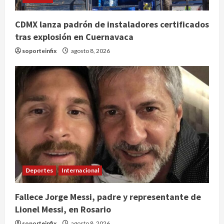
CDMX lanza padrón de instaladores certificados
tras explosión en Cuernavaca
soporteinfix
agosto 8, 2026
Deportes
Internacional
Fallece Jorge Messi, padre y representante de
Lionel Messi, en Rosario
soporteinfix
agosto 8, 2026