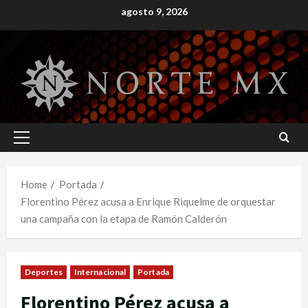
Skip
agosto 9, 2026
to
content
Primary
Menu
Home
Portada
Florentino Pérez acusa a Enrique Riquelme de orquestar
una campaña con la etapa de Ramón Calderón
Deportes
Internacional
Portada
Florentino Pérez acusa a