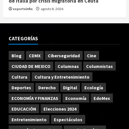
de Italia por crisis migratoria en Ceuta
soporteinfix
agosto 8, 2026
CATEGORÍAS
Blog
CDMX
Ciberseguridad
Cine
CIUDAD DE MEXICO
Columnas
Columnistas
Cultura
Cultura y Entretenimiento
Deportes
Derecho
Digital
Ecología
ECONOMÍA Y FINANZAS
Economía
EdoMex
EDUCACIÓN
Elecciones 2024
Entretenimiento
Espectáculos