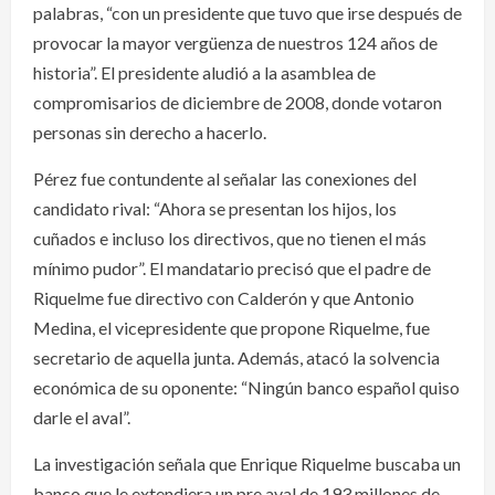
palabras, “con un presidente que tuvo que irse después de
provocar la mayor vergüenza de nuestros 124 años de
historia”. El presidente aludió a la asamblea de
compromisarios de diciembre de 2008, donde votaron
personas sin derecho a hacerlo.
Pérez fue contundente al señalar las conexiones del
candidato rival: “Ahora se presentan los hijos, los
cuñados e incluso los directivos, que no tienen el más
mínimo pudor”. El mandatario precisó que el padre de
Riquelme fue directivo con Calderón y que Antonio
Medina, el vicepresidente que propone Riquelme, fue
secretario de aquella junta. Además, atacó la solvencia
económica de su oponente: “Ningún banco español quiso
darle el aval”.
La investigación señala que Enrique Riquelme buscaba un
banco que le extendiera un pre aval de 193 millones de