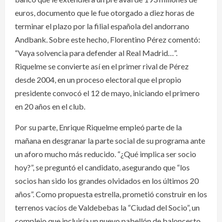
euros, documento que le fue otorgado a diez horas de
terminar el plazo por la filial española del andorrano
Andbank. Sobre este hecho, Florentino Pérez comentó:
“Vaya solvencia para defender al Real Madrid…”.
Riquelme se convierte así en el primer rival de Pérez
desde 2004, en un proceso electoral que el propio
presidente convocó el 12 de mayo, iniciando el primero
en 20 años en el club.
Por su parte, Enrique Riquelme empleó parte de la
mañana en desgranar la parte social de su programa ante
un aforo mucho más reducido. “¿Qué implica ser socio
hoy?”, se preguntó el candidato, asegurando que “los
socios han sido los grandes olvidados en los últimos 20
años”. Como propuesta estrella, prometió construir en los
terrenos vacíos de Valdebebas la “Ciudad del Socio”, un
complejo que incluiría un nuevo pabellón de baloncesto,