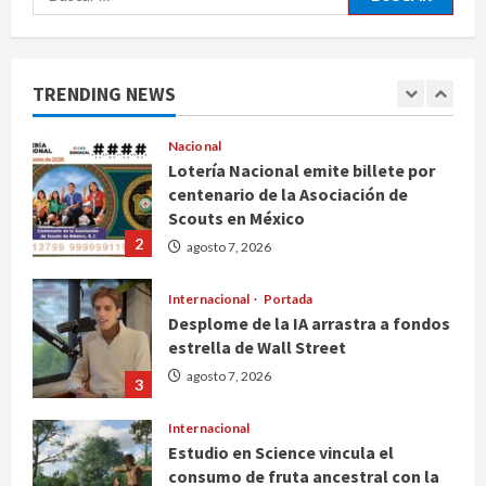
arzobispo emérito de Morelia
agosto 7, 2026
1
TRENDING NEWS
Nacional
Lotería Nacional emite billete por
centenario de la Asociación de
Scouts en México
2
agosto 7, 2026
Internacional
Portada
Desplome de la IA arrastra a fondos
estrella de Wall Street
agosto 7, 2026
3
Internacional
Estudio en Science vincula el
consumo de fruta ancestral con la
evolución del cerebro humano
4