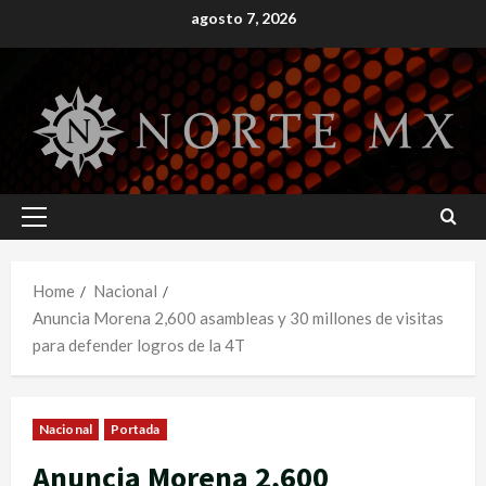
Skip
agosto 7, 2026
to
content
Primary
Menu
Home
Nacional
Anuncia Morena 2,600 asambleas y 30 millones de visitas
para defender logros de la 4T
Nacional
Portada
Anuncia Morena 2,600