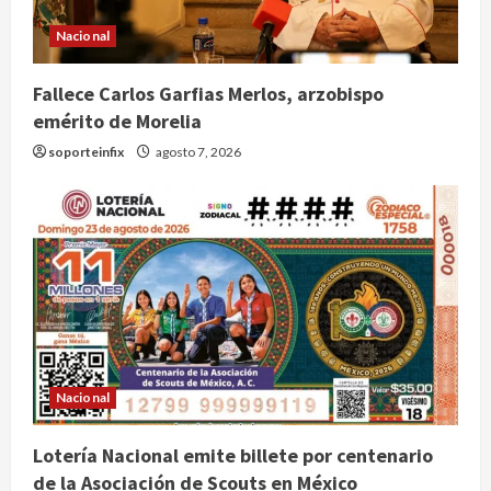
Nacional
Fallece Carlos Garfias Merlos, arzobispo
emérito de Morelia
soporteinfix
agosto 7, 2026
Nacional
Lotería Nacional emite billete por centenario
de la Asociación de Scouts en México