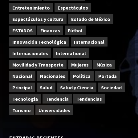
Entretenimiento
Espectáculos
Espectáculos y cultura
Estado de México
ESTADOS
Finanzas
Fútbol
Innovación Tecnológica
Internacional
Internacionales
International
Movilidad y Transporte
Mujeres
Música
Nacional
Nacionales
Política
Portada
Principal
Salud
Salud y Ciencia
Sociedad
Tecnología
Tendencia
Tendencias
Turismo
Universidades