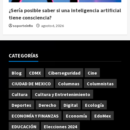
¿Sería posible saber si una inteligencia artificial
tiene consciencia?
soporteinfix
agosto 6, 2026
CATEGORÍAS
Blog
CDMX
Ciberseguridad
Cine
CIUDAD DE MEXICO
Columnas
Columnistas
Cultura
Cultura y Entretenimiento
Deportes
Derecho
Digital
Ecología
ECONOMÍA Y FINANZAS
Economía
EdoMex
EDUCACIÓN
Elecciones 2024