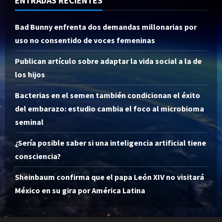
ENTRADAS RECIENTES
Bad Bunny enfrenta dos demandas millonarias por
uso no consentido de voces femeninas
Publican artículo sobre adaptar la vida social a la de
los hijos
Bacterias en el semen también condicionan el éxito
del embarazo: estudio cambia el foco al microbioma
seminal
¿Sería posible saber si una inteligencia artificial tiene
consciencia?
Sheinbaum confirma que el papa León XIV no visitará
México en su gira por América Latina