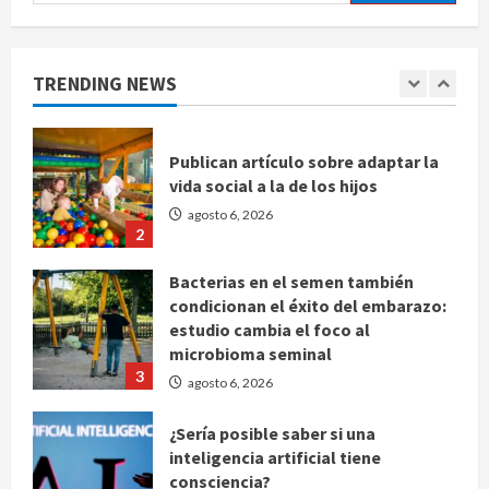
agosto 6, 2026
1
Publican artículo sobre adaptar la
TRENDING NEWS
vida social a la de los hijos
agosto 6, 2026
2
Bacterias en el semen también
condicionan el éxito del embarazo:
estudio cambia el foco al
microbioma seminal
3
agosto 6, 2026
¿Sería posible saber si una
inteligencia artificial tiene
consciencia?
agosto 6, 2026
4