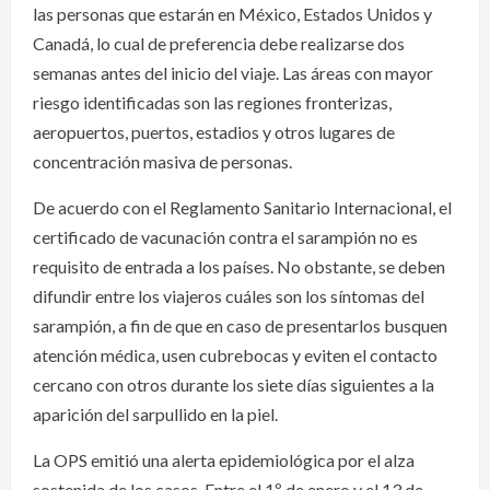
las personas que estarán en México, Estados Unidos y
Canadá, lo cual de preferencia debe realizarse dos
semanas antes del inicio del viaje. Las áreas con mayor
riesgo identificadas son las regiones fronterizas,
aeropuertos, puertos, estadios y otros lugares de
concentración masiva de personas.
De acuerdo con el Reglamento Sanitario Internacional, el
certificado de vacunación contra el sarampión no es
requisito de entrada a los países. No obstante, se deben
difundir entre los viajeros cuáles son los síntomas del
sarampión, a fin de que en caso de presentarlos busquen
atención médica, usen cubrebocas y eviten el contacto
cercano con otros durante los siete días siguientes a la
aparición del sarpullido en la piel.
La OPS emitió una alerta epidemiológica por el alza
sostenida de los casos. Entre el 1º de enero y el 13 de