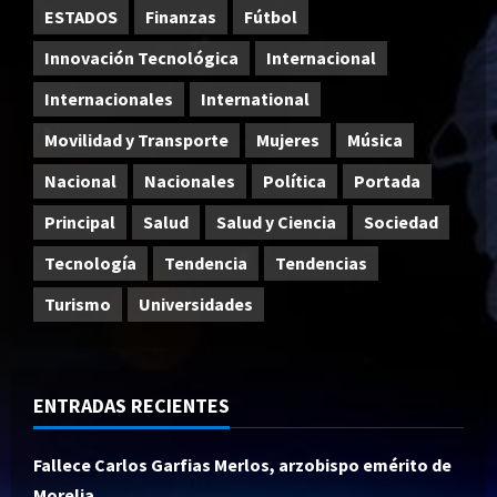
ESTADOS
Finanzas
Fútbol
Innovación Tecnológica
Internacional
Internacionales
International
Movilidad y Transporte
Mujeres
Música
Nacional
Nacionales
Política
Portada
Principal
Salud
Salud y Ciencia
Sociedad
Tecnología
Tendencia
Tendencias
Turismo
Universidades
ENTRADAS RECIENTES
Fallece Carlos Garfias Merlos, arzobispo emérito de
Morelia