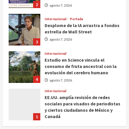
2
agosto 7, 2026
Internacional
Portada
Desplome de la IA arrastra a fondos
estrella de Wall Street
agosto 7, 2026
3
Internacional
Estudio en Science vincula el
consumo de fruta ancestral con la
evolución del cerebro humano
4
agosto 7, 2026
Internacional
EE.UU. amplía revisión de redes
sociales para visados de periodistas
y ciertos ciudadanos de México y
Canadá
5
agosto 7, 2026