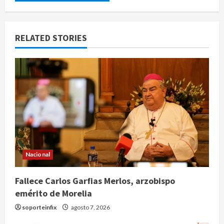
RELATED STORIES
Nacional
Fallece Carlos Garfias Merlos, arzobispo
emérito de Morelia
soporteinfix
agosto 7, 2026