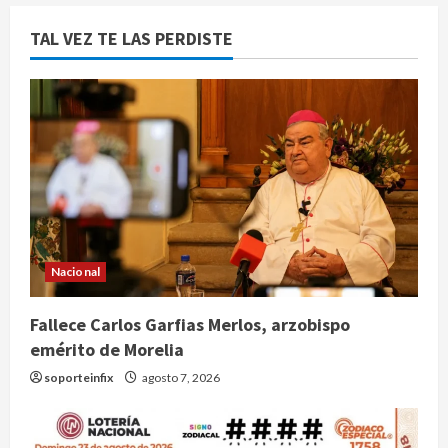
TAL VEZ TE LAS PERDISTE
Nacional
Fallece Carlos Garfias Merlos, arzobispo
emérito de Morelia
soporteinfix
agosto 7, 2026