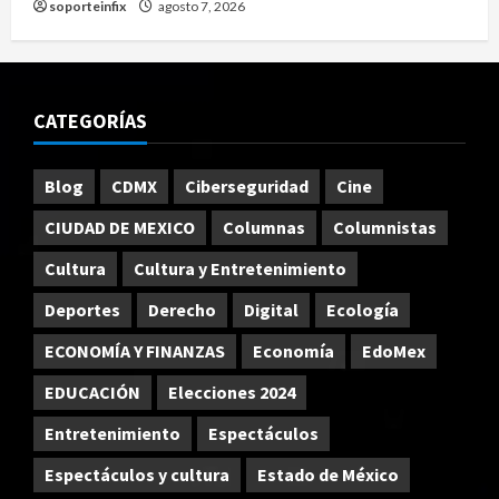
soporteinfix
agosto 7, 2026
CATEGORÍAS
Blog
CDMX
Ciberseguridad
Cine
CIUDAD DE MEXICO
Columnas
Columnistas
Cultura
Cultura y Entretenimiento
Deportes
Derecho
Digital
Ecología
ECONOMÍA Y FINANZAS
Economía
EdoMex
EDUCACIÓN
Elecciones 2024
Entretenimiento
Espectáculos
Espectáculos y cultura
Estado de México