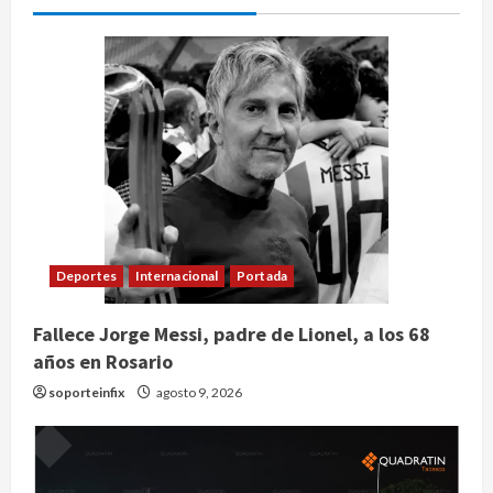
Deportes
Internacional
Portada
Fallece Jorge Messi, padre de Lionel, a los 68
años en Rosario
soporteinfix
agosto 9, 2026