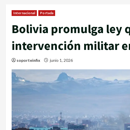
Internacional
Portada
Bolivia promulga ley 
intervención militar e
soporteinfix
junio 1, 2026