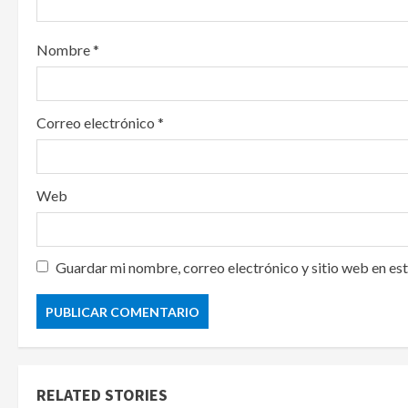
o
n
Nombre
*
Correo electrónico
*
Web
Guardar mi nombre, correo electrónico y sitio web en es
RELATED STORIES