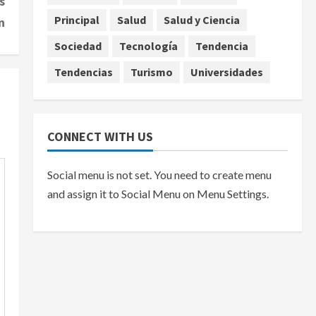
s
Principal
Salud
Salud y Ciencia
n
Sociedad
Tecnología
Tendencia
Tendencias
Turismo
Universidades
CONNECT WITH US
Social menu is not set. You need to create menu
and assign it to Social Menu on Menu Settings.