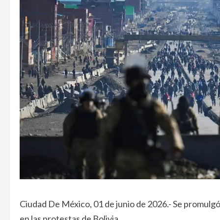
Ciudad De México, 01 de junio de 2026.- Se promulgó 
en las protestas de Bolivia.