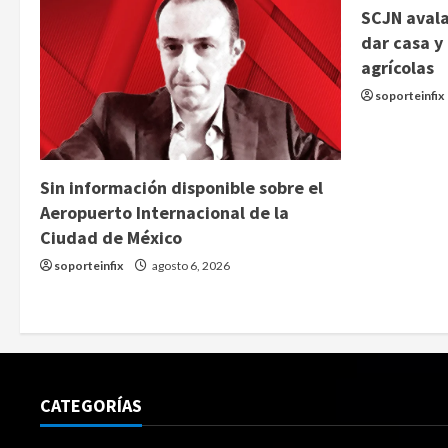
SCJN avala
dar casa y
agrícolas
soporteinfix
Sin información disponible sobre el
Aeropuerto Internacional de la
Ciudad de México
soporteinfix
agosto 6, 2026
CATEGORÍAS