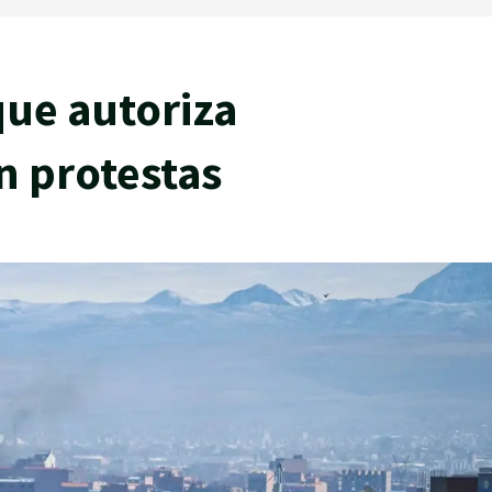
que autoriza
n protestas