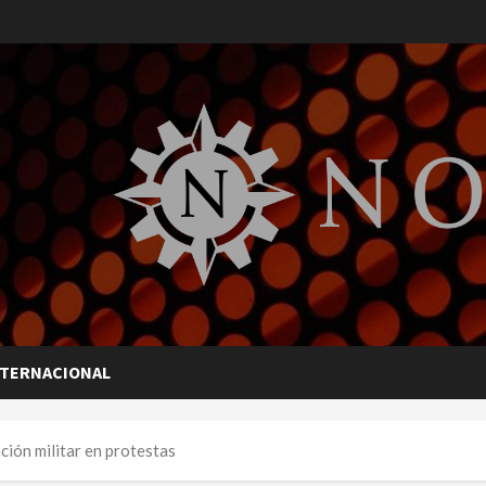
NTERNACIONAL
ción militar en protestas