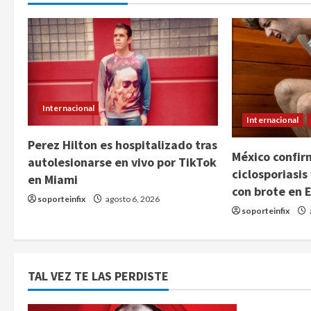
Internacional
Internacional
Perez Hilton es hospitalizado tras
México confir
autolesionarse en vivo por TikTok
ciclosporiasis
en Miami
con brote en 
soporteinfix
agosto 6, 2026
soporteinfix
TAL VEZ TE LAS PERDISTE