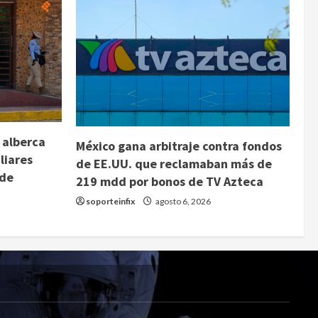
 alberca
México gana arbitraje contra fondos
liares
de EE.UU. que reclamaban más de
 de
219 mdd por bonos de TV Azteca
soporteinfix
agosto 6, 2026