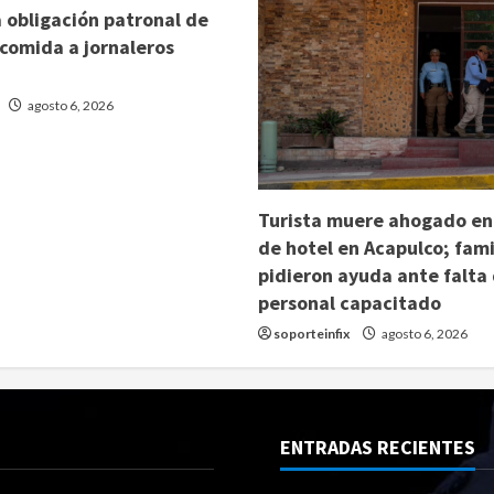
 obligación patronal de
 comida a jornaleros
agosto 6, 2026
Turista muere ahogado en
de hotel en Acapulco; fami
pidieron ayuda ante falta
personal capacitado
soporteinfix
agosto 6, 2026
ENTRADAS RECIENTES