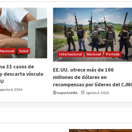
Nacional
Salud
Internacional
Nacional
Portada
ma 33 casos de
EE.UU. ofrece más de 100
 y descarta vínculo
millones de dólares en
EU
recompensas por líderes del CJN
agosto 6, 2026
soporteinfix
agosto 6, 2026