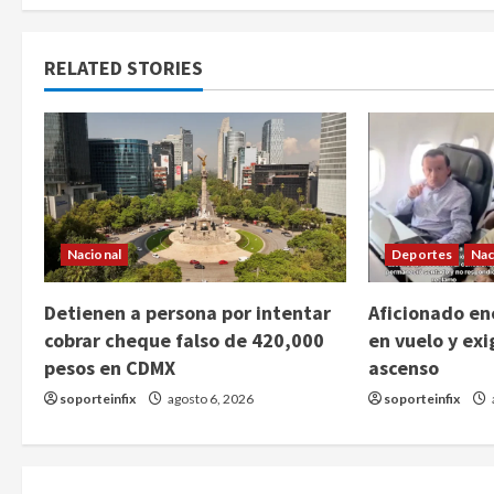
RELATED STORIES
Nacional
Deportes
Nac
Detienen a persona por intentar
Aficionado enc
cobrar cheque falso de 420,000
en vuelo y exi
pesos en CDMX
ascenso
soporteinfix
agosto 6, 2026
soporteinfix