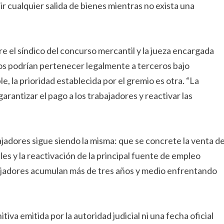
r cualquier salida de bienes mientras no exista una
re el síndico del concurso mercantil y la jueza encargada
s podrían pertenecer legalmente a terceros bajo
la prioridad establecida por el gremio es otra. “La
arantizar el pago a los trabajadores y reactivar las
bajadores sigue siendo la misma: que se concrete la venta d
es y la reactivación de la principal fuente de empleo
abajadores acumulan más de tres años y medio enfrentando
iva emitida por la autoridad judicial ni una fecha oficial