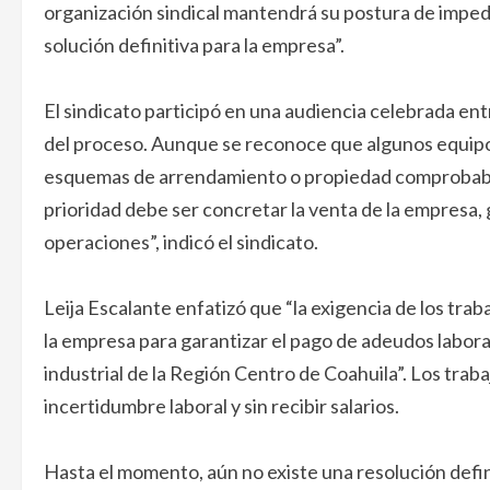
organización sindical mantendrá su postura de impedi
solución definitiva para la empresa”.
El sindicato participó en una audiencia celebrada ent
del proceso. Aunque se reconoce que algunos equipo
esquemas de arrendamiento o propiedad comprobable, 
prioridad debe ser concretar la venta de la empresa, g
operaciones”, indicó el sindicato.
Leija Escalante enfatizó que “la exigencia de los tra
la empresa para garantizar el pago de adeudos laboral
industrial de la Región Centro de Coahuila”. Los tr
incertidumbre laboral y sin recibir salarios.
Hasta el momento, aún no existe una resolución definit