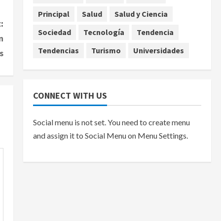
Principal
Salud
Salud y Ciencia
:
Sociedad
Tecnología
Tendencia
n
Tendencias
Turismo
Universidades
s
CONNECT WITH US
Social menu is not set. You need to create menu
and assign it to Social Menu on Menu Settings.