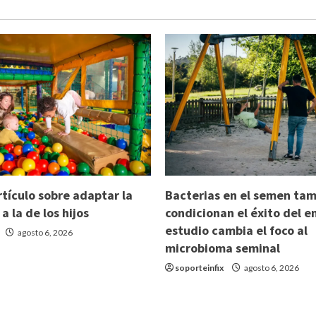
rtículo sobre adaptar la
Bacterias en el semen ta
 a la de los hijos
condicionan el éxito del 
estudio cambia el foco al
agosto 6, 2026
microbioma seminal
soporteinfix
agosto 6, 2026