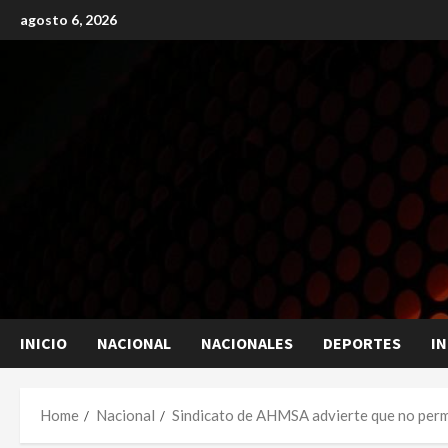
Skip
agosto 6, 2026
to
content
INICIO
NACIONAL
NACIONALES
DEPORTES
I
Home
Nacional
Sindicato de AHMSA advierte que no permit