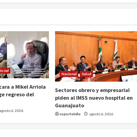
ional
Nacional
Salud
ara a Mikel Arriola
Sectores obrero y empresarial
ge regreso del
piden al IMSS nuevo hospital en
Guanajuato
agosto 6, 2026
soporteinfix
agosto 6, 2026