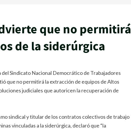
dvierte que no permitirá
os de la siderúrgica
ia del Sindicato Nacional Democrático de Trabajadores
ió que no permitirá la extracción de equipos de Altos
uciones judiciales que autoricen la recuperación de
mo sindical y titular de los contratos colectivos de trabajo
inas vinculadas a la siderúrgica, declaró que “la