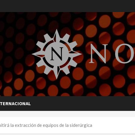
NTERNACIONAL
irá la extracción de equipos de la siderúrgica