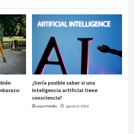
mbién
¿Sería posible saber si una
embarazo:
inteligencia artificial tiene
consciencia?
soporteinfix
agosto 6, 2026