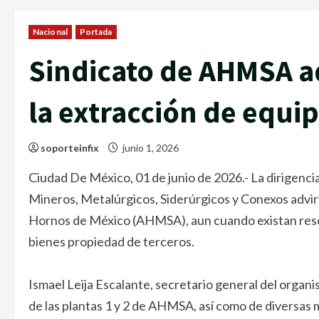
Nacional
Portada
Sindicato de AHMSA a
la extracción de equip
soporteinfix
junio 1, 2026
Ciudad De México, 01 de junio de 2026.- La dirigenc
Mineros, Metalúrgicos, Siderúrgicos y Conexos advirt
Hornos de México (AHMSA), aun cuando existan resol
bienes propiedad de terceros.
Ismael Leija Escalante, secretario general del organis
de las plantas 1 y 2 de AHMSA, así como de diversas m