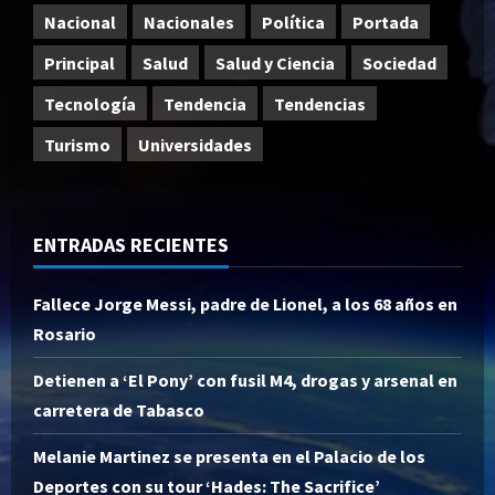
Nacional
Nacionales
Política
Portada
Principal
Salud
Salud y Ciencia
Sociedad
Tecnología
Tendencia
Tendencias
Turismo
Universidades
ENTRADAS RECIENTES
Fallece Jorge Messi, padre de Lionel, a los 68 años en
Rosario
Detienen a ‘El Pony’ con fusil M4, drogas y arsenal en
carretera de Tabasco
Melanie Martinez se presenta en el Palacio de los
Deportes con su tour ‘Hades: The Sacrifice’