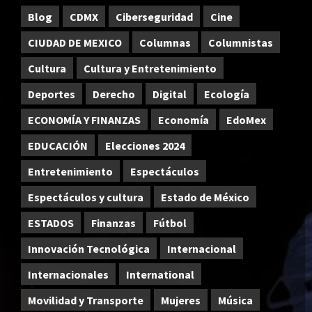
Blog
CDMX
Ciberseguridad
Cine
CIUDAD DE MEXICO
Columnas
Columnistas
Cultura
Cultura y Entretenimiento
Deportes
Derecho
Digital
Ecología
ECONOMÍA Y FINANZAS
Economía
EdoMex
EDUCACIÓN
Elecciones 2024
Entretenimiento
Espectáculos
Espectáculos y cultura
Estado de México
ESTADOS
Finanzas
Fútbol
Innovación Tecnológica
Internacional
Internacionales
International
Movilidad y Transporte
Mujeres
Música