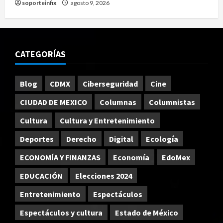
soporteinfix
agosto 9, 2026
CATEGORÍAS
Blog
CDMX
Ciberseguridad
Cine
CIUDAD DE MEXICO
Columnas
Columnistas
Cultura
Cultura y Entretenimiento
Deportes
Derecho
Digital
Ecología
ECONOMÍA Y FINANZAS
Economía
EdoMex
EDUCACIÓN
Elecciones 2024
Entretenimiento
Espectáculos
Espectáculos y cultura
Estado de México