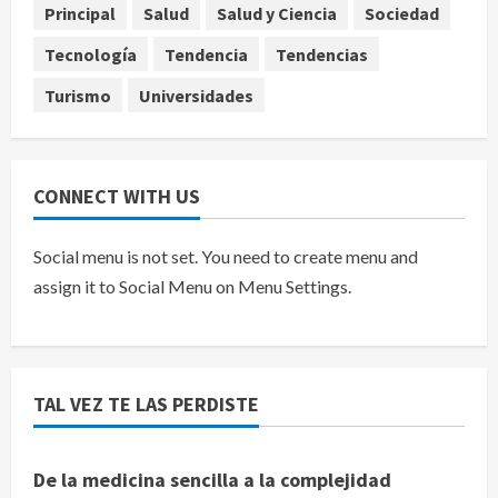
‘Hades: The Sacrifice’
Principal
Salud
Salud y Ciencia
Sociedad
agosto 9, 2026
5
Tecnología
Tendencia
Tendencias
Turismo
Universidades
CONNECT WITH US
Social menu is not set. You need to create menu and
assign it to Social Menu on Menu Settings.
TAL VEZ TE LAS PERDISTE
De la medicina sencilla a la complejidad