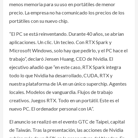
menos memoria para su uso en portátiles de menor
precio. La empresa no ha comunicado los precios de los
portátiles con su nuevo chip.
“El PC se está reinventando. Durante 40 años, se abrían
aplicaciones. Un clic. Un tecleo. Con RTX Spark y
Microsoft Windows, solo hay que pedirlo, y el PC hace el
trabajo”, declaró Jensen Huang, CEO de Nvidia. El
ejecutivo añadió que “en este caso, RTX Spark integra
todo lo que Nvidia ha desarrollado, CUDA, RTX y
nuestra plataforma de IA en un único superchip. Agentes
locales. Modelos de vanguardia. Flujos de trabajo
creativos. Juegos RTX. Todo en un portátil. Este es el
nuevo PC. El ordenador personal con IA”.
El anuncio se realizó en el evento GTC de Taipei, capital
de Taiwán. Tras la presentación, las acciones de Nvidia