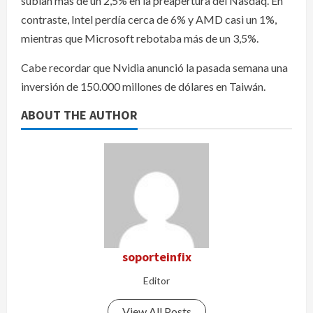
subían más de un 2,5% en la preapertura del Nasdaq. En
contraste, Intel perdía cerca de 6% y AMD casi un 1%,
mientras que Microsoft rebotaba más de un 3,5%.
Cabe recordar que Nvidia anunció la pasada semana una
inversión de 150.000 millones de dólares en Taiwán.
ABOUT THE AUTHOR
soporteinfix
Editor
View All Posts