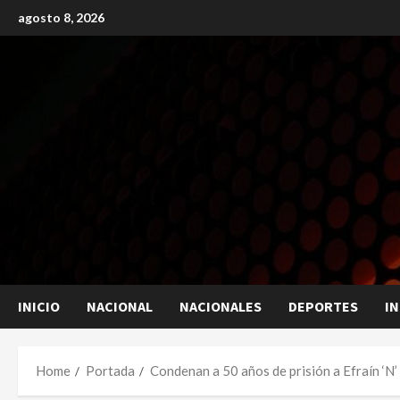
Skip
agosto 8, 2026
to
content
INICIO
NACIONAL
NACIONALES
DEPORTES
I
Home
Portada
Condenan a 50 años de prisión a Efraín ‘N