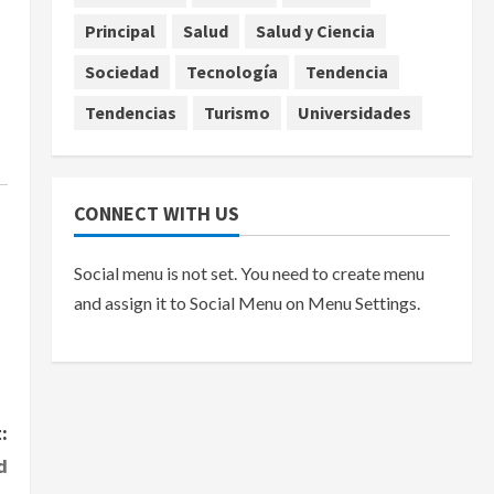
agosto 7, 2026
Principal
Salud
Salud y Ciencia
Sociedad
Tecnología
Tendencia
Tendencias
Turismo
Universidades
CONNECT WITH US
Social menu is not set. You need to create menu
and assign it to Social Menu on Menu Settings.
:
d