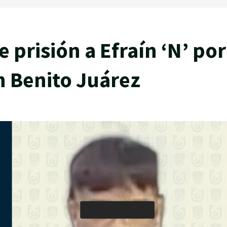
 prisión a Efraín ‘N’ por
n Benito Juárez