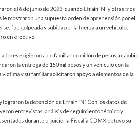
aron el 6 de junio de 2023, cuando Efraín ‘N’ y otras tres
es le mostraron una supuesta orden de aprehensión por el
rse, fue golpeada y subida por la fuerza a un vehículo,
ro en efectivo.
adores exigieron a un familiar un millón de pesos a cambio
rdaron la entrega de 150 mil pesos y un vehículo con la
 víctima y su familiar solicitaron apoyo a elementos de la
 lograron la detención de Efraín ‘N’. Con los datos de
yeron entrevistas, análisis de seguimiento técnico y
esentados durante el juicio, la Fiscalía CDMX obtuvo su