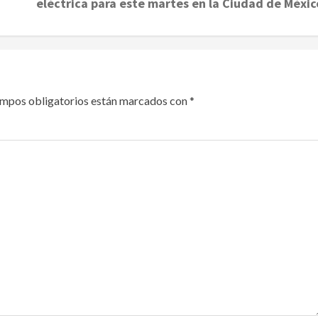
eléctrica para este martes en la Ciudad de Méxic
ampos obligatorios están marcados con
*