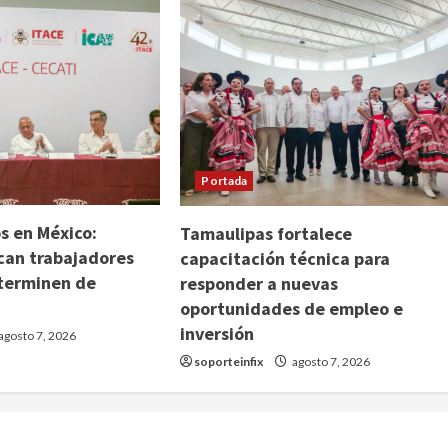
Portada
s en México:
Tamaulipas fortalece
can trabajadores
capacitación técnica para
terminen de
responder a nuevas
oportunidades de empleo e
inversión
agosto 7, 2026
soporteinfix
agosto 7, 2026