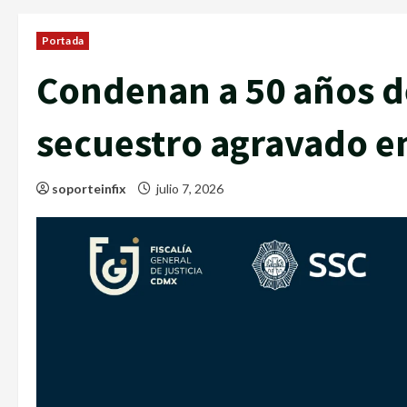
Portada
Condenan a 50 años de
secuestro agravado e
soporteinfix
julio 7, 2026