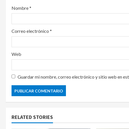
o
Nombre
*
n
Correo electrónico
*
Web
Guardar mi nombre, correo electrónico y sitio web en es
RELATED STORIES