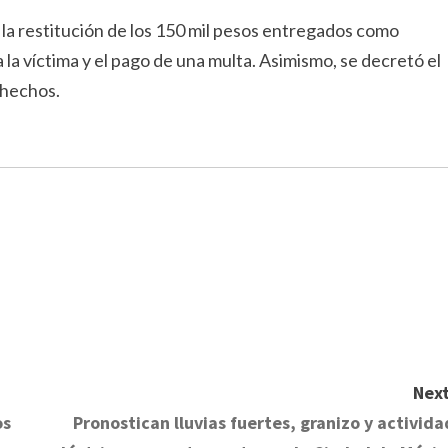
 la restitución de los 150 mil pesos entregados como
 la víctima y el pago de una multa. Asimismo, se decretó el
 hechos.
Next
os
Pronostican lluvias fuertes, granizo y activida