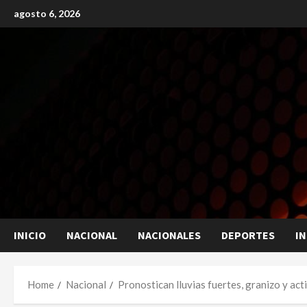
Skip
agosto 6, 2026
to
content
INICIO
NACIONAL
NACIONALES
DEPORTES
I
Home
Nacional
Pronostican lluvias fuertes, granizo y act