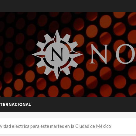
NTERNACIONAL
ividad eléctrica para este martes en la Ciudad de México