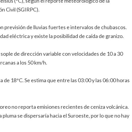
sius (°C), según el reporte meteorológico de la
ón Civil (SGIRPC).
 previsión de lluvias fuertes e intervalos de chubascos.
d eléctrica y existe la posibilidad de caída de granizo.
 sople de dirección variable con velocidades de 10 a 30
rcanas a los 50 km/h.
 de 18°C. Se estima que entre las 03:00 y las 06:00 horas
oreo no reporta emisiones recientes de ceniza volcánica.
a pluma se dispersaría hacia el Suroeste, por lo que no hay