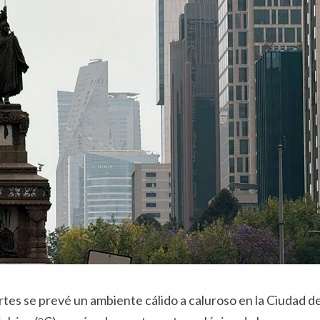
rtes se prevé un ambiente cálido a caluroso en la Ciudad d