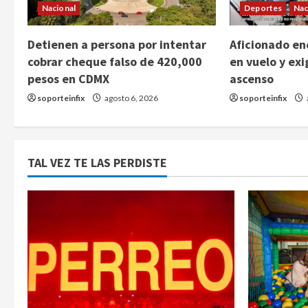
Nacional
Deportes
Nac
Detienen a persona por intentar
Aficionado enc
cobrar cheque falso de 420,000
en vuelo y exi
pesos en CDMX
ascenso
soporteinfix
agosto 6, 2026
soporteinfix
TAL VEZ TE LAS PERDISTE