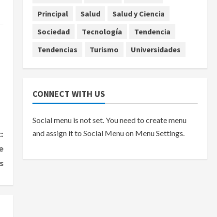
Principal
Salud
Salud y Ciencia
Sociedad
Tecnología
Tendencia
Tendencias
Turismo
Universidades
CONNECT WITH US
Social menu is not set. You need to create menu
:
and assign it to Social Menu on Menu Settings.
e
s