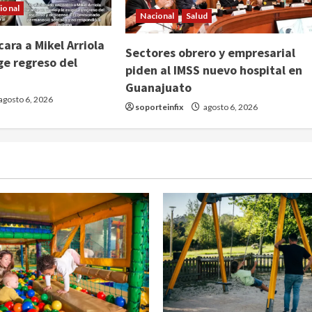
ional
Nacional
Salud
ara a Mikel Arriola
Sectores obrero y empresarial
ge regreso del
piden al IMSS nuevo hospital en
Guanajuato
agosto 6, 2026
soporteinfix
agosto 6, 2026